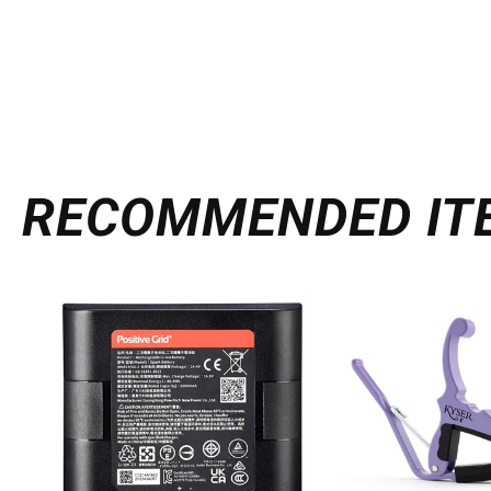
RECOMMENDED
IT