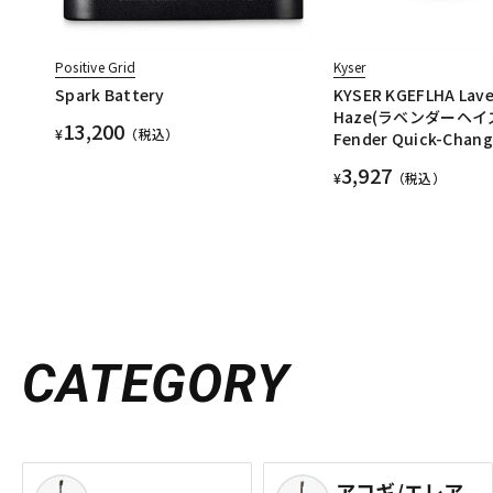
Positive Grid
Kyser
Spark Battery
KYSER KGEFLHA Lav
Haze(ラベンダーヘイズ) 
13,200
¥
（税込）
Fender Quick-Chang
3,927
¥
（税込）
CATEGORY
アコギ/エレア