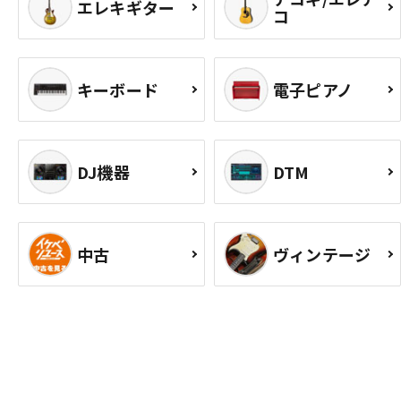
エレキギター
コ
キーボード
電子ピアノ
DJ機器
DTM
中古
ヴィンテージ