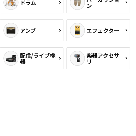
ドラム
ン
アンプ
エフェクター
配信/ライブ機
楽器アクセサ
器
リ