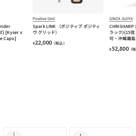
Positive Grid
GINZA JUJIYA
ender
Spark LINK （ポジティブ ポジティ
CHRISHARP
[Kyser x
ヴ グリッド）
ラック)(15
e Capo]
可・沖縄離島
22,000
¥
（税込）
52,800
¥
（