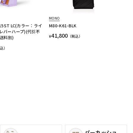
MONO
 15ST LC(カラー：ライ
M80-K61-BLK
弦レバーハープ)(代引不
41,800
¥
（税込）
送料別)
税込）
パーカッショ