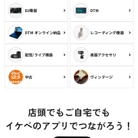
DJ機器
DTM
DTM オンライン納品
レコーディング機器
配信/ライブ機器
楽器アクセサリ
中古
ヴィンテージ