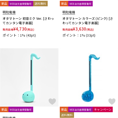
新品
送料無料
新品
WEB注文店頭受取可
WEB注文店頭受取可
明和電機
明和電機
オタマトーン 初音ミク Ver. [さわっ
オタマトーン カラーズ (ピンク) [さ
てカンタン電子楽器]
わってカンタン電子楽器]
¥
4,730
¥
3,630
販売価格
(税込)
販売価格
(税込)
ポイント：1%
(43pt)
ポイント：1%
(33pt)
新品
新品
キャンペーン
WEB注文店頭受取可
WEB注文店頭受取可
送料無料
明和電機