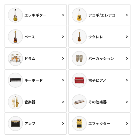
エレキギター
アコギ/エレアコ
ベース
ウクレレ
ドラム
パーカッション
キーボード
電子ピアノ
管楽器
その他楽器
アンプ
エフェクター