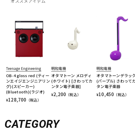
オススメアイテム
Teenage Engineering
明和電機
明和電機
OB-4 gloss red (ティー
オタマトーン メロディ
オタマトーンデラッ
ンエイジエンジニアリン
(ホワイト) [さわってカ
(パープル) さわって
グ)(スピーカー)
ンタン電子楽器]
タン電子楽器
(Bluetooth)(ラジオ)
2,200
10,450
¥
（税込）
¥
（税込）
128,700
¥
（税込）
CATEGORY