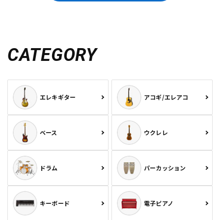
CATEGORY
エレキギター
アコギ/エレアコ
ベース
ウクレレ
ドラム
パーカッション
キーボード
電子ピアノ