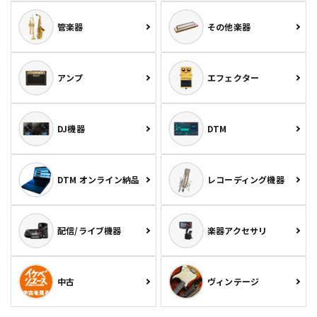
管楽器
その他楽器
アンプ
エフェクター
DJ機器
DTM
DTM オンライン納品
レコーディング機器
配信/ライブ機器
楽器アクセサリ
中古
ヴィンテージ