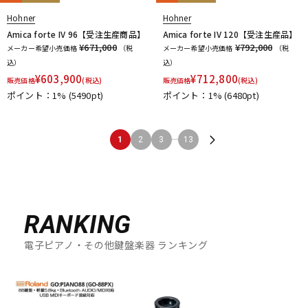
Hohner
Hohner
Amica forte IV 96【受注生産商品】
Amica forte IV 120【受注生産品】
¥671,000
¥792,000
メーカー希望小売価格
（税
メーカー希望小売価格
（税
込）
込）
¥
603,900
¥
712,800
販売価格
(税込)
販売価格
(税込)
ポイント：1%
(5490pt)
ポイント：1%
(6480pt)
...
1
2
3
13
RANKING
電子ピアノ・その他鍵盤楽器 ランキング