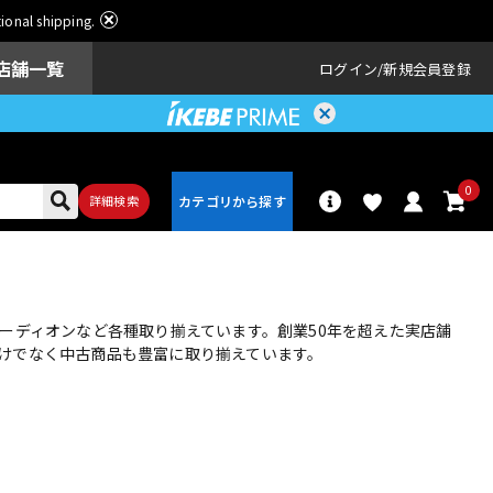
ational shipping.
店舗一覧
ログイン
新規会員登録
0
詳細検索
パーカッショ
ドラム
ン
ーディオンなど各種取り揃えています。創業50年を超えた実店舗
けでなく中古商品も豊富に取り揃えています。
アンプ
エフェクター