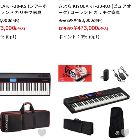
LA KF-20-KS (シアーホ
きよら KIYOLA KF-20-KO (ピュアオ
ーランド カリモク家具
ーク) ローランド カリモク家具
3,000
¥
483,000
販売価格
(税込)
(税込)
73,000
¥
473,000
(税込)
特別価格
(税込)
0%
(0pt)
ポイント：0%
(0pt)