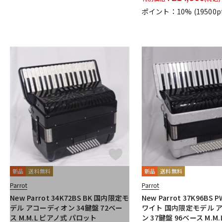
ポイント：10%
(19500p
新品
送料無料
新品
送料無料
Parrot
Parrot
New Parrot 34K72BS BK 国内限定モ
New Parrot 37K96BS
デル アコーディオン 34鍵盤 72ベー
ワイト 国内限定モデル 
ス M.M.L ピアノ式 パロット
ン 37鍵盤 96ベース M.M