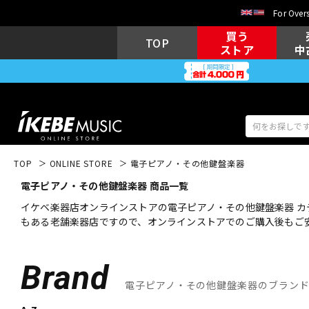
For Overs
買う
TOP
ストア
中
TOP
ONLINE STORE
電子ピアノ・その他鍵盤楽器
電子ピアノ・その他鍵盤楽器 商品一覧
アコギ/エレ
エレキギター
アコ
イケベ楽器店オンラインストアの電子ピアノ・その他鍵盤楽器 カ
もある老舗楽器店ですので、オンラインストアでのご購入後もご
キーボード
電子ピアノ
Brand
電子ピアノ・その他鍵盤楽器のブラン