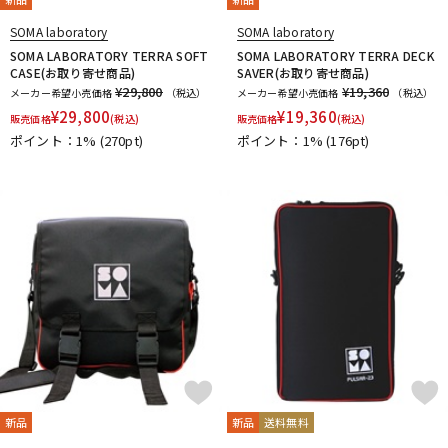
SOMA laboratory
SOMA laboratory
SOMA LABORATORY TERRA SOFT
SOMA LABORATORY TERRA DECK
CASE(お取り寄せ商品)
SAVER(お取り寄せ商品)
¥29,800
¥19,360
メーカー希望小売価格
（税込）
メーカー希望小売価格
（税込）
¥
29,800
¥
19,360
販売価格
(税込)
販売価格
(税込)
ポイント：1%
(270pt)
ポイント：1%
(176pt)
新品
新品
送料無料