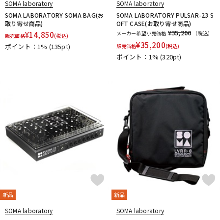
SOMA laboratory
SOMA laboratory
SOMA LABORATORY SOMA BAG(お
SOMA LABORATORY PULSAR-23 S
取り寄せ商品)
OFT CASE(お取り寄せ商品)
¥35,200
¥
14,850
メーカー希望小売価格
（税込）
販売価格
(税込)
¥
35,200
ポイント：1%
(135pt)
販売価格
(税込)
ポイント：1%
(320pt)
新品
新品
SOMA laboratory
SOMA laboratory