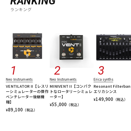
RANKING
ランキング
Neo Instruments
Neo Instruments
Erica synths
VENTILATOR II【レスリ
MINIVENT II【コンパク
Resonant Filterban
ーシミュレーターの傑作
トなロータリーシミュレ
エリカシンス
ベンチレーター後継機
ーター】
149,900
¥
（税込）
種】
55,000
¥
（税込）
89,100
¥
（税込）