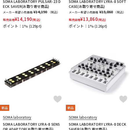
SOMA LABORATORY PULSAR-23 D
SOMA LABORATORY LYRA-8 SOFT
ECK SAVER(お取り寄せ商品)
CASE(お取り寄せ商品)
¥14,190
¥13,860
メーカー希望小売価格
（税込）
メーカー希望小売価格
（税込）
¥
14,190
¥
13,860
販売価格
(税込)
販売価格
(税込)
ポイント：1%
(129pt)
ポイント：1%
(126pt)
新品
新品
SOMA laboratory
SOMA laboratory
SOMA LABORATORY LYRA-8 SENS
SOMA LABORATORY LYRA-8 DECK
OR ADAPTOR(お取り寄せ商品)
SAVER(お取り寄せ商品)