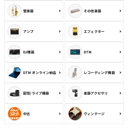
管楽器
その他楽器
アンプ
エフェクター
DJ機器
DTM
DTM オンライン納品
レコーディング機器
配信/ライブ機器
楽器アクセサリ
中古
ヴィンテージ