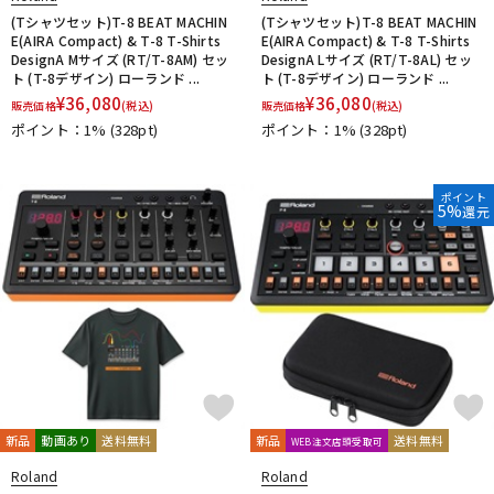
(Tシャツセット)T-8 BEAT MACHIN
(Tシャツセット)T-8 BEAT MACHIN
E(AIRA Compact) & T-8 T-Shirts
E(AIRA Compact) & T-8 T-Shirts
DesignA Mサイズ (RT/T-8AM) セッ
DesignA Lサイズ (RT/T-8AL) セッ
ト (T-8デザイン) ローランド ...
ト (T-8デザイン) ローランド ...
¥
36,080
¥
36,080
販売価格
(税込)
販売価格
(税込)
ポイント：1%
(328pt)
ポイント：1%
(328pt)
ポイント
5%
還元
新品
動画あり
送料無料
新品
送料無料
WEB注文店頭受取可
Roland
Roland