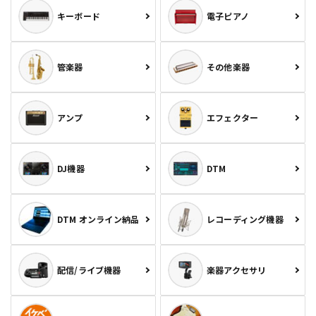
キーボード
電子ピアノ
管楽器
その他楽器
アンプ
エフェクター
DJ機器
DTM
DTM オンライン納品
レコーディング機器
配信/ライブ機器
楽器アクセサリ