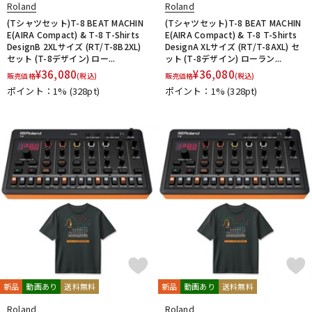
Roland
Roland
(Tシャツセット)T-8 BEAT MACHIN
(Tシャツセット)T-8 BEAT MACHIN
E(AIRA Compact) & T-8 T-Shirts
E(AIRA Compact) & T-8 T-Shirts
DesignB 2XLサイズ (RT/T-8B2XL)
DesignA XLサイズ (RT/T-8AXL) セ
セット (T-8デザイン) ロー...
ット (T-8デザイン) ローラン...
¥
36,080
¥
36,080
販売価格
(税込)
販売価格
(税込)
ポイント：1%
(328pt)
ポイント：1%
(328pt)
新品
動画あり
送料無料
新品
動画あり
送料無料
Roland
Roland