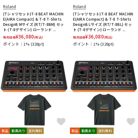
Roland
Roland
(Tシャツセット)T-8 BEAT MACHIN
(Tシャツセット)T-8 BEAT MACHIN
E(AIRA Compact) & T-8 T-Shirts
E(AIRA Compact) & T-8 T-Shirts
DesignB Mサイズ (RT/T-8BM) セッ
DesignB Lサイズ (RT/T-8BL) セッ
ト (T-8デザイン) ローランド ...
ト (T-8デザイン) ローランド ...
¥
36,080
¥
36,080
販売価格
(税込)
販売価格
(税込)
ポイント：1%
(328pt)
ポイント：1%
(328pt)
新品
動画あり
送料無料
新品
動画あり
送料無料