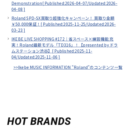
Demonstration[
Published:2026-04-07/
Updated:2026-
04-08
]
Roland SPD-SX買取り超強化キャンペーン！ 買取り金額
￥50,000保証！[
Published:2025-11-25/
Updated:2026-
03-23
]
IKEBE LIVE SHOPPING #172｜省スペース×練習機能 充
実！Roland最新モデル「TD316」！【presented by ドラ
ムステーション渋谷】[
Published:2025-11-
04/
Updated:2025-11-06
]
>>Ikebe MUSIC INFORMATION "Roland"のコンテンツ一覧
HOT BRANDS