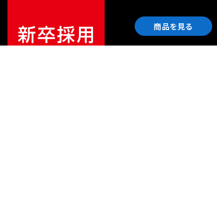
商品を見る
ご利用ガイド
サポート
会社情報
関連リンク