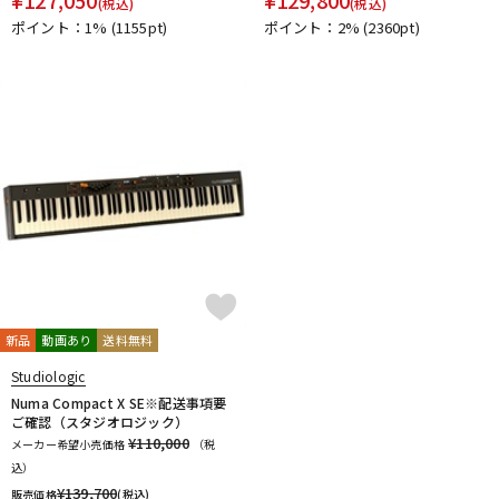
(税込)
(税込)
ポイント：1%
(1155pt)
ポイント：2%
(2360pt)
新品
動画あり
送料無料
Studiologic
Numa Compact X SE※配送事項要
ご確認（スタジオロジック）
¥110,000
メーカー希望小売価格
（税
込）
¥
139,700
販売価格
(税込)