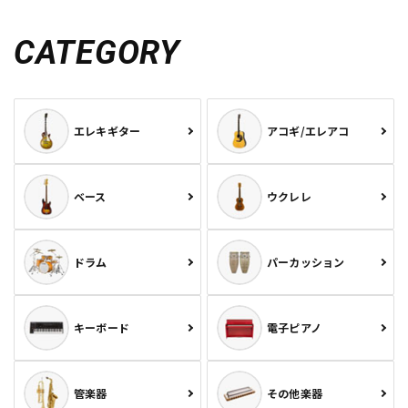
CATEGORY
エレキギター
アコギ/エレアコ
ベース
ウクレレ
ドラム
パーカッション
キーボード
電子ピアノ
管楽器
その他楽器