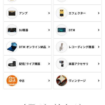
アンプ
エフェクター
DJ機器
DTM
DTM オンライン納品
レコーディング機器
配信/ライブ機器
楽器アクセサリ
中古
ヴィンテージ