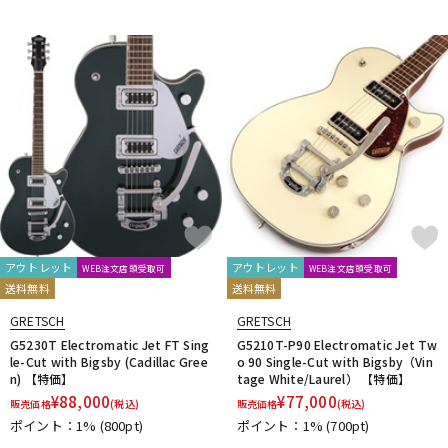
アウトレット
アウトレット
WEB注文店頭受取可
WEB注文店頭受取可
送料無料
送料無料
GRETSCH
GRETSCH
G5230T Electromatic Jet FT Sing
G5210T-P90 Electromatic Jet Tw
le-Cut with Bigsby (Cadillac Gree
o 90 Single-Cut with Bigsby（Vin
n) 【特価】
tage White/Laurel） 【特価】
¥
88,000
¥
77,000
販売価格
(税込)
販売価格
(税込)
ポイント：1%
(800pt)
ポイント：1%
(700pt)