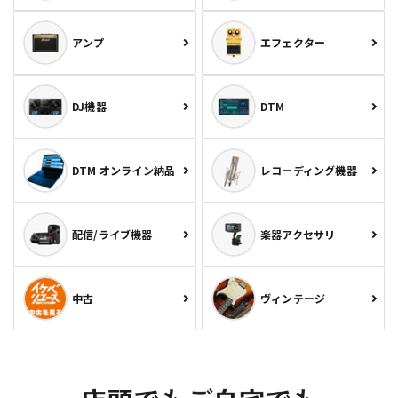
アンプ
エフェクター
DJ機器
DTM
DTM オンライン納品
レコーディング機器
配信/ライブ機器
楽器アクセサリ
中古
ヴィンテージ