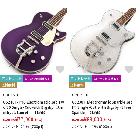
アウトレット
アウトレット
WEB注文店頭受取可
WEB注文店頭受取可
送料無料
送料無料
GRETSCH
GRETSCH
G5210T-P90 Electromatic Jet Tw
G5230T Electromatic Sparkle Jet
o 90 Single-Cut with Bigsby（Am
FT Single-Cut with Bigsby (Silver
ethyst/Laurel） 【特価】
Sparkle) 【特価】
¥
77,000
¥
88,000
販売価格
(税込)
販売価格
(税込)
ポイント：1%
(700pt)
ポイント：1%
(800pt)