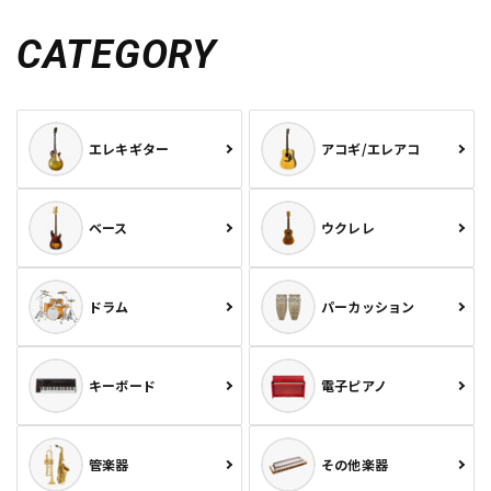
CATEGORY
エレキギター
アコギ/エレアコ
ベース
ウクレレ
ドラム
パーカッション
キーボード
電子ピアノ
管楽器
その他楽器