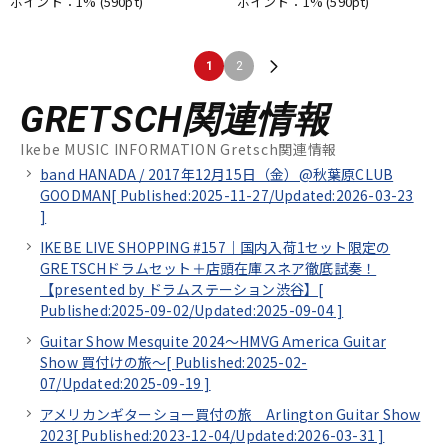
ポイント：1%
(590pt)
ポイント：1%
(590pt)
1
2
GRETSCH関連情報
Ikebe MUSIC INFORMATION Gretsch関連情報
band HANADA / 2017年12月15日（金）@秋葉原CLUB
GOODMAN[
Published:2025-11-27/
Updated:2026-03-23
]
IKEBE LIVE SHOPPING #157｜国内入荷1セット限定の
GRETSCHドラムセット＋店頭在庫スネア徹底試奏！
【presented by ドラムステーション渋谷】[
Published:2025-09-02/
Updated:2025-09-04
]
Guitar Show Mesquite 2024～HMVG America Guitar
Show 買付けの旅～[
Published:2025-02-
07/
Updated:2025-09-19
]
アメリカンギターショー買付の旅 Arlington Guitar Show
2023[
Published:2023-12-04/
Updated:2026-03-31
]