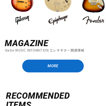
MAGAZINE
Ikebe MUSIC INFOMATION エレキギター関連情報
MORE
RECOMMENDED
ITEMS