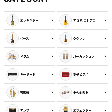
エレキギター
アコギ/エレアコ
ベース
ウクレレ
ドラム
パーカッション
キーボード
電子ピアノ
管楽器
その他楽器
アンプ
エフェクター