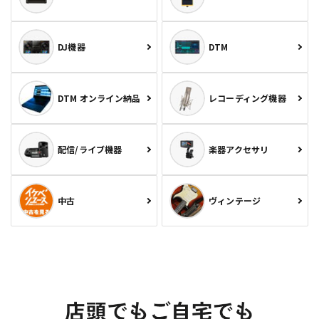
DJ機器
DTM
DTM オンライン納品
レコーディング機器
配信/ライブ機器
楽器アクセサリ
中古
ヴィンテージ