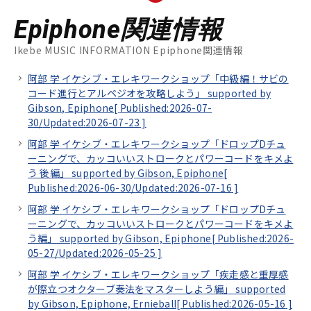
Epiphone関連情報
Ikebe MUSIC INFORMATION Epiphone関連情報
阿部 学 イケシブ・エレキワークショップ「中級編！サビの
コード進行とアルペジオを攻略しよう」 supported by
Gibson, Epiphone[
Published:2026-07-
30/
Updated:2026-07-23
]
阿部 学 イケシブ・エレキワークショップ「ドロップDチュ
ーニングで、カッコいいストロークとパワーコードをキメよ
う 後編」 supported by Gibson, Epiphone[
Published:2026-06-30/
Updated:2026-07-16
]
阿部 学 イケシブ・エレキワークショップ「ドロップDチュ
ーニングで、カッコいいストロークとパワーコードをキメよ
う編」 supported by Gibson, Epiphone[
Published:2026-
05-27/
Updated:2026-05-25
]
阿部 学 イケシブ・エレキワークショップ「疾走感と重厚感
が際立つオクターブ奏法をマスターしよう編」 supported
by Gibson, Epiphone, Ernieball[
Published:2026-05-16
]