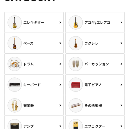
エレキギター
アコギ/エレアコ
ベース
ウクレレ
ドラム
パーカッション
キーボード
電子ピアノ
管楽器
その他楽器
アンプ
エフェクター