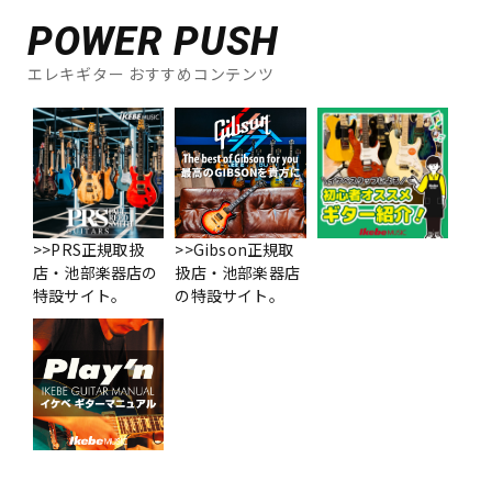
POWER PUSH
エレキギター おすすめコンテンツ
>>PRS正規取扱
>>Gibson正規取
店・池部楽器店の
扱店・池部楽器店
特設サイト。
の特設サイト。