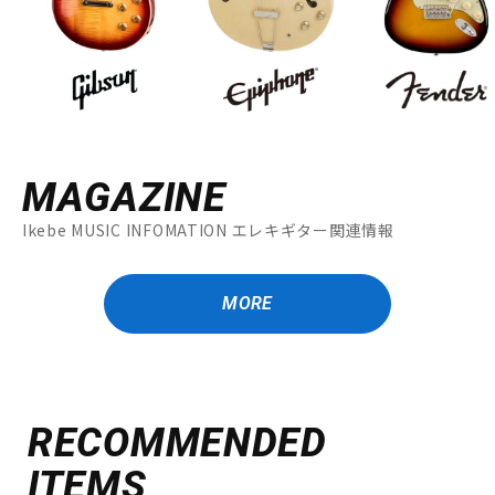
MAGAZINE
Ikebe MUSIC INFOMATION エレキギター関連情報
MORE
RECOMMENDED
ITEMS