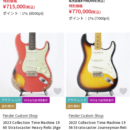
¥
798,001
特別価格
販売価格
(税込)
¥
715,000
特別価格
(税込)
¥
770,000
(税込)
ポイント：1%
(6500pt)
ポイント：1%
(7000pt)
アウトレット
アウトレット
WEB注文店頭受取可
WEB注文店頭受取可
送料無料
送料無料
Fender Custom Shop
Fender Custom Shop
2023 Collection Time Machine 19
2023 Collection Time Machine 19
60 Stratocaster Heavy Relic (Age
56 Stratocaster Journeyman Reli