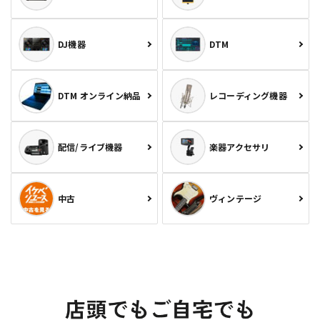
DJ機器
DTM
DTM オンライン納品
レコーディング機器
配信/ライブ機器
楽器アクセサリ
中古
ヴィンテージ