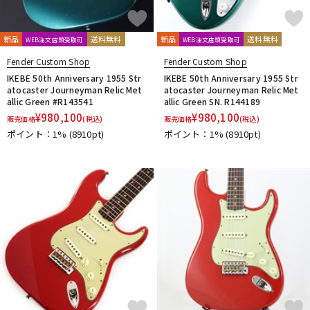
新品
送料無料
新品
送料無料
WEB注文店頭受取可
WEB注文店頭受取可
Fender Custom Shop
Fender Custom Shop
IKEBE 50th Anniversary 1955 Str
IKEBE 50th Anniversary 1955 Str
atocaster Journeyman Relic Met
atocaster Journeyman Relic Met
allic Green #R143541
allic Green SN. R144189
¥
980,100
¥
980,100
販売価格
(税込)
販売価格
(税込)
ポイント：1%
(8910pt)
ポイント：1%
(8910pt)