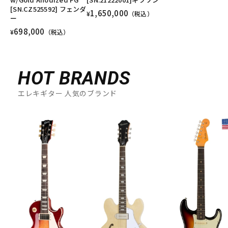
[SN.CZ525592] フェンダ
1,650,000
¥
（税込）
ー
698,000
¥
（税込）
HOT BRANDS
エレキギター 人気のブランド