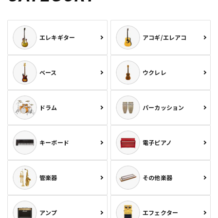
エレキギター
アコギ/エレアコ
ベース
ウクレレ
ドラム
パーカッション
キーボード
電子ピアノ
管楽器
その他楽器
アンプ
エフェクター