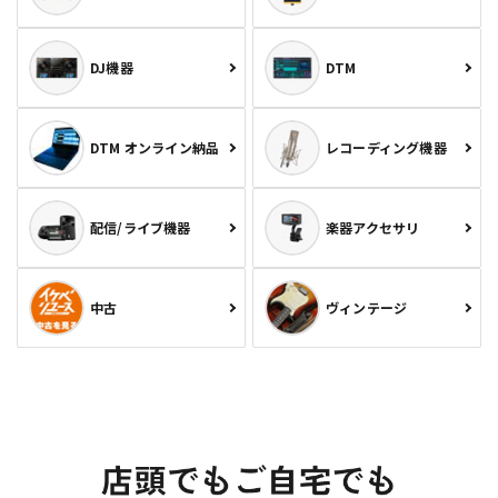
DJ機器
DTM
DTM オンライン納品
レコーディング機器
配信/ライブ機器
楽器アクセサリ
中古
ヴィンテージ