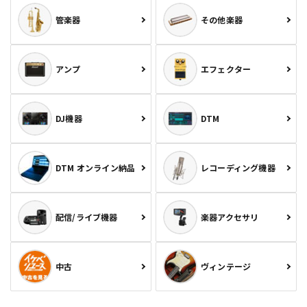
管楽器
その他楽器
アンプ
エフェクター
DJ機器
DTM
DTM オンライン納品
レコーディング機器
配信/ライブ機器
楽器アクセサリ
中古
ヴィンテージ