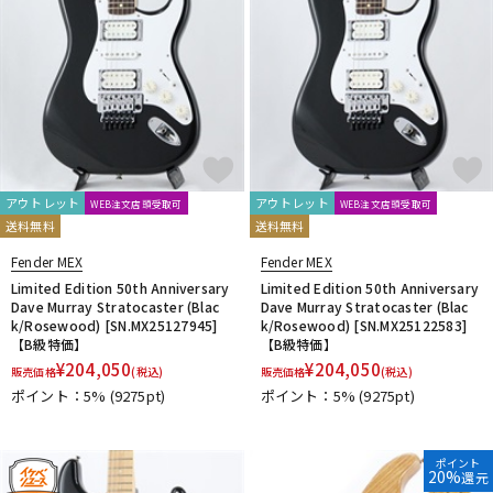
アウトレット
アウトレット
WEB注文店頭受取可
WEB注文店頭受取可
送料無料
送料無料
Fender MEX
Fender MEX
Limited Edition 50th Anniversary
Limited Edition 50th Anniversary
Dave Murray Stratocaster (Blac
Dave Murray Stratocaster (Blac
k/Rosewood) [SN.MX25127945]
k/Rosewood) [SN.MX25122583]
【B級特価】
【B級特価】
¥
204,050
¥
204,050
販売価格
(税込)
販売価格
(税込)
ポイント：5%
(9275pt)
ポイント：5%
(9275pt)
ポイント
20%
還元