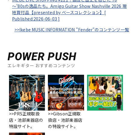
～’80sの逸品たち。Amigo Guitar Show Nashville 2026 現
地買付品【presented by ベースコレクション】[
Published:2026-06-03
]
>>Ikebe MUSIC INFORMATION "Fender"のコンテンツ一覧
POWER PUSH
エレキギター おすすめコンテンツ
>>PRS正規取扱
>>Gibson正規取
店・池部楽器店の
扱店・池部楽器店
特設サイト。
の特設サイト。