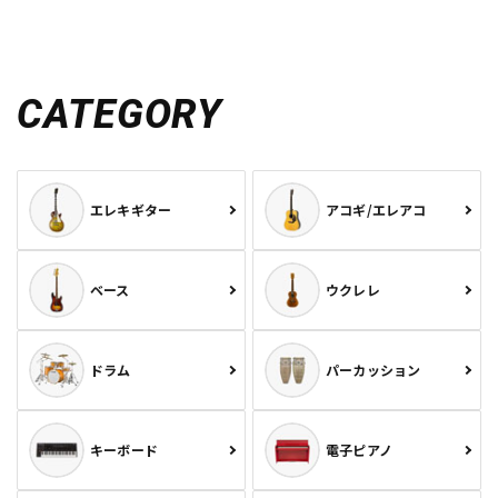
CATEGORY
エレキギター
アコギ/エレアコ
ベース
ウクレレ
ドラム
パーカッション
キーボード
電子ピアノ