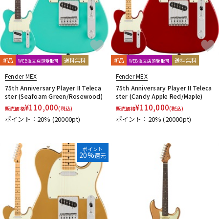
新品
送料無料
新品
送料無料
WEB注文店頭受取可
WEB注文店頭受取可
Fender MEX
Fender MEX
75th Anniversary Player II Teleca
75th Anniversary Player II Teleca
ster (Seafoam Green/Rosewood)
ster (Candy Apple Red/Maple)
¥
110,000
¥
110,000
販売価格
(税込)
販売価格
(税込)
ポイント：20%
(20000pt)
ポイント：20%
(20000pt)
ポイント
20%
還元