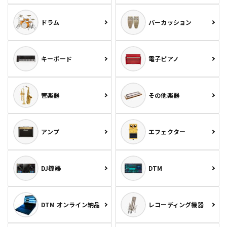
ドラム
パーカッション
キーボード
電子ピアノ
管楽器
その他楽器
アンプ
エフェクター
DJ機器
DTM
DTM オンライン納品
レコーディング機器