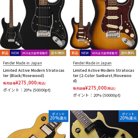
新品
NEW
送料無料
新品
NEW
送料無料
WEB注文店頭受取可
WEB注文店頭受取可
Fender Made in Japan
Fender Made in Japan
Limited Active Modern Stratocas
Limited Active Modern Stratocas
ter (Black/Rosewood)
ter (2-Color Sunburst/Rosewoo
d)
¥
275,000
販売価格
(税込)
¥
275,000
販売価格
(税込)
ポイント：20%
(50000pt)
ポイント：20%
(50000pt)
ポイント
ポイント
20%
20%
還元
還元