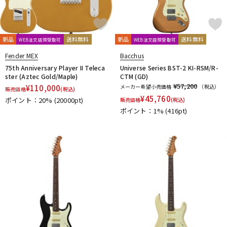
新品
送料無料
新品
送料無料
WEB注文店頭受取可
WEB注文店頭受取可
Fender MEX
Bacchus
75th Anniversary Player II Teleca
Universe Series BST-2 KI-RSM/R-
ster (Aztec Gold/Maple)
CTM (GD)
¥57,200
¥
110,000
メーカー希望小売価格
（税込）
販売価格
(税込)
¥
45,760
ポイント：20%
(20000pt)
販売価格
(税込)
ポイント：1%
(416pt)