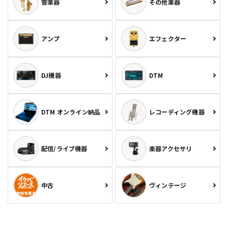
管楽器
その他楽器
アンプ
エフェクター
DJ機器
DTM
DTM オンライン納品
レコーディング機器
配信/ライブ機器
楽器アクセサリ
中古
ヴィンテージ