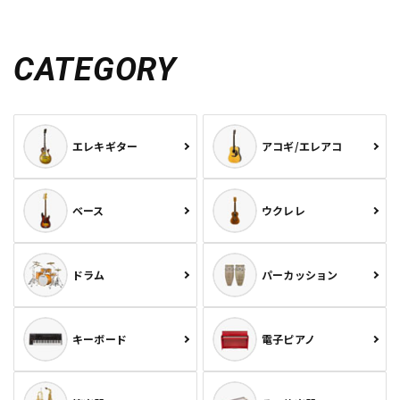
CATEGORY
エレキギター
アコギ/エレアコ
ベース
ウクレレ
ドラム
パーカッション
キーボード
電子ピアノ