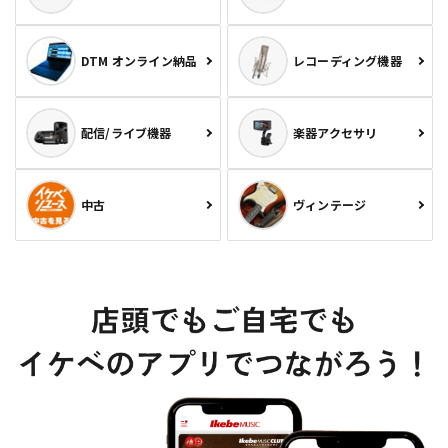
DTM オンライン納品
レコーディング機器
配信/ライブ機器
楽器アクセサリ
中古
ヴィンテージ