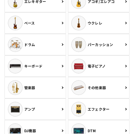
エレキギター
アコギ/エレアコ
ベース
ウクレレ
ドラム
パーカッション
キーボード
電子ピアノ
管楽器
その他楽器
アンプ
エフェクター
DJ機器
DTM