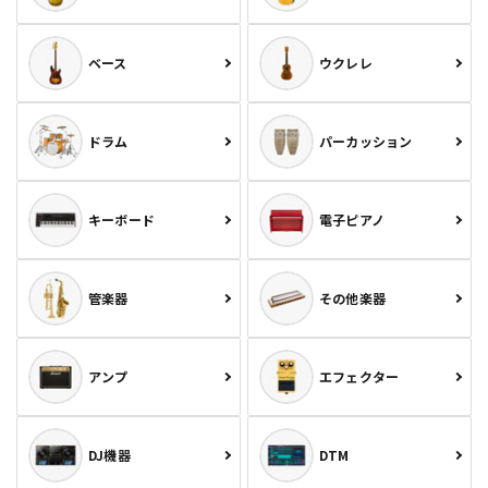
ベース
ウクレレ
ドラム
パーカッション
キーボード
電子ピアノ
管楽器
その他楽器
アンプ
エフェクター
DJ機器
DTM