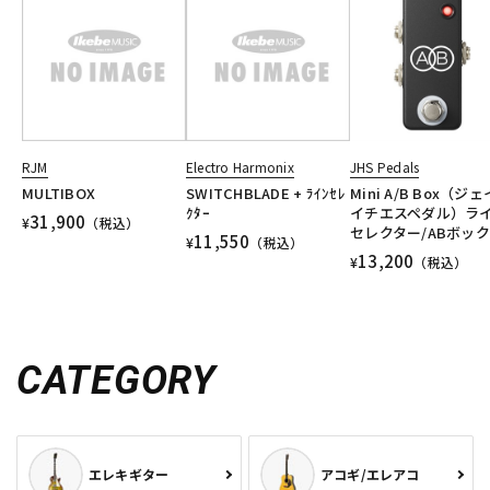
RJM
Electro Harmonix
JHS Pedals
MULTIBOX
SWITCHBLADE + ﾗｲﾝｾﾚ
Mini A/B Box（ジ
ｸﾀｰ
イチエスペダル）ラ
31,900
¥
（税込）
セレクター/ABボッ
11,550
¥
（税込）
13,200
¥
（税込）
CATEGORY
エレキギター
アコギ/エレアコ