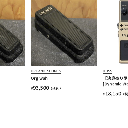
ORGANIC SOUNDS
BOSS
Org wah
【決算売り尽く
[Dynamic 
93,500
¥
（税込）
18,150
¥
（