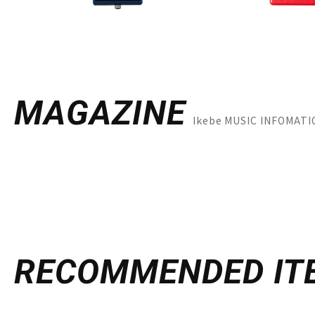
MAGAZINE
Ikebe MUSIC INFO
RECOMMENDED
IT