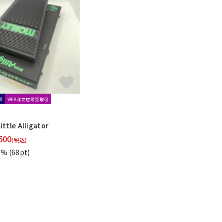
W
WEB注文店頭受取可
ttle Alligator
500
(税込)
1%
(68pt)