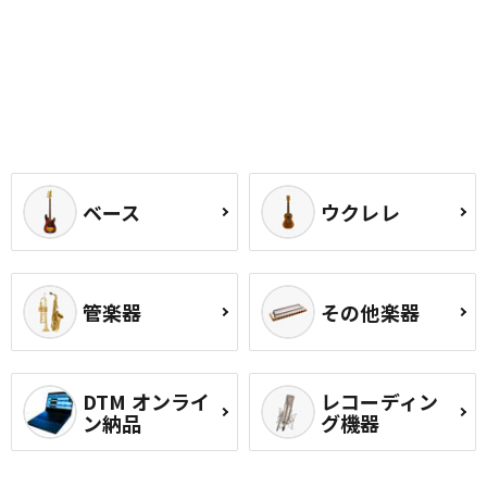
ベース
ウクレレ
管楽器
その他楽器
DTM オンライ
レコーディン
ン納品
グ機器