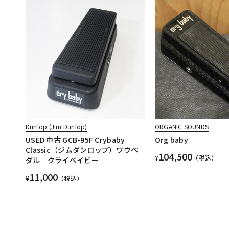
Dunlop (Jim Dunlop)
ORGANIC SOUNDS
USED 中古 GCB-95F Crybaby
Org baby
Classic（ジムダンロップ）ワウペ
104,500
¥
（税込）
ダル クライベイビー
11,000
¥
（税込）