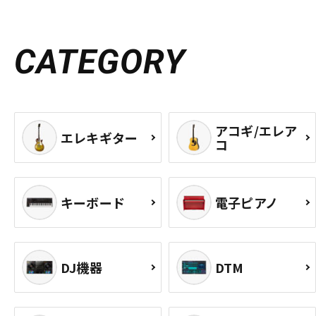
CATEGORY
アコギ/エレア
エレキギター
コ
キーボード
電子ピアノ
DJ機器
DTM