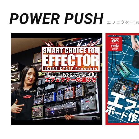
POWER PUSH
エフェクター 