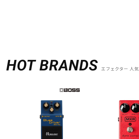
HOT BRANDS
エフェクター 人