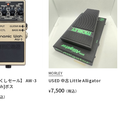
MORLEY
しセール】 AW-3
USED 中古 Little Alligator
Wah]ボス
7,500
¥
（税込）
税込）