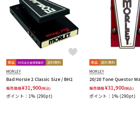
新品
送料無料
新品
送料無料
WEB注文店頭受取可
MORLEY
MORLEY
Bad Horsie 2 Classic Size / BH2
20/20 Tone Questor 
¥
31,900
¥
31,900
販売価格
販売価格
(税込)
(税込)
ポイント：1%
(290pt)
ポイント：1%
(290pt)