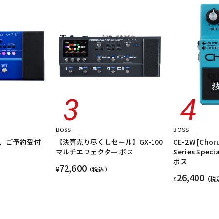
BOSS
BOSS
定、ご予約受付
【決算売り尽くしセール】GX-100
CE-2W [Choru
マルチエフェクター ボス
Series Spec
ボス
72,600
¥
（税込）
26,400
¥
（税