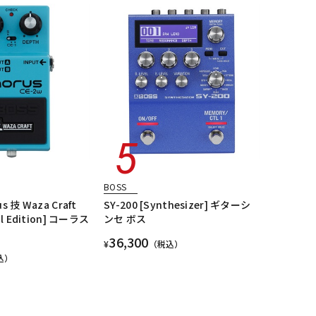
BOSS
s 技 Waza Craft
SY-200 [Synthesizer] ギターシ
ial Edition] コーラス
ンセ ボス
36,300
¥
（税込）
込）