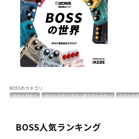
DJ機器
DTM
中古
ヴィンテー
BOSSのカテゴリ
エフェクター
エフェクター/ギター用エフェクター
エフェクタ
エフェクター/ラインセレクター・フットスイッチ
エフェクター
シンセサイザー・電子楽器
ギターアンプ・ベースアンプ
DTM
BOSS人気ランキング