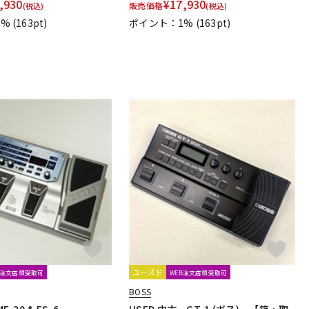
,930
¥
17,930
販売価格
(税込)
(税込)
1%
(163pt)
ポイント：1%
(163pt)
ユーズド
B注文店頭受取可
WEB注文店頭受取可
BOSS