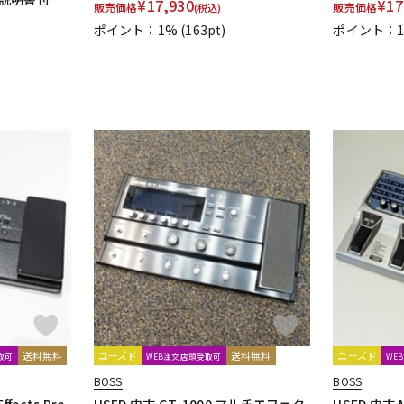
¥
17,930
¥
17
販売価格
販売価格
(税込)
ポイント：1%
(163pt)
ポイント：
送料無料
ユーズド
送料無料
ユーズド
取可
WEB注文店頭受取可
WE
BOSS
BOSS