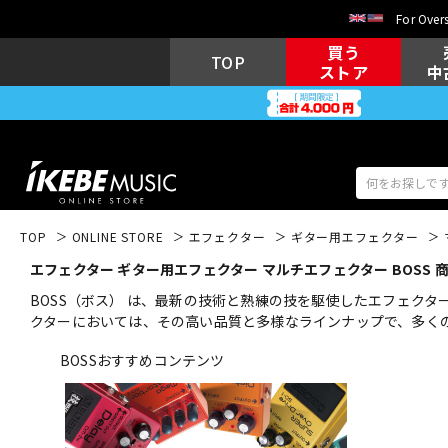
For Overs
買う
TOP
ストア
中
TOP
ONLINE STORE
エフェクター
ギター用エフェクター
エフェクター ギター用エフェクター マルチエフェクター BOSS 
アコギ/エレ
エレキギター
アコ
BOSS（ボス） は、最新の技術と熟練の技を駆使したエフェク
クターにおいては、その高い品質と多様なラインナップで、多く
BOSSおすすめコンテンツ
キーボード
電子ピアノ