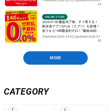
by パワーレック】
14
ONLINE STORE
2026.07.08 審査完了後、すぐ買える！
新決済アプリSPLIE（スプリ）も登場！
迷うなら“4年間金利ゼロ！”最長48回 無
金利キャンペーン
Published:2025-10-01/
Updated:2026-07-
08
MORE
CATEGORY