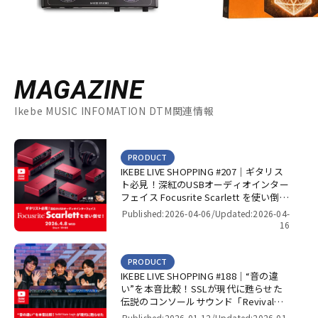
MAGAZINE
Ikebe MUSIC INFOMATION DTM関連情報
PRODUCT
IKEBE LIVE SHOPPING #207｜ギタリス
ト必見！深紅のUSBオーディオインター
フェイス Focusrite Scarlett を使い倒
せ！【presented by パワーレック】
Published:2026-04-06/
Updated:2026-04-
16
PRODUCT
IKEBE LIVE SHOPPING #188｜“音の違
い”を本音比較！SSLが現代に甦らせた
伝説のコンソールサウンド「Revival
4000」＆「Super 9000」【presented
Published:2026-01-12/
Updated:2026-01-