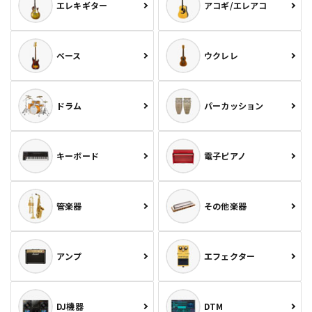
エレキギター
アコギ/エレアコ
ベース
ウクレレ
ドラム
パーカッション
キーボード
電子ピアノ
管楽器
その他楽器
アンプ
エフェクター
DJ機器
DTM