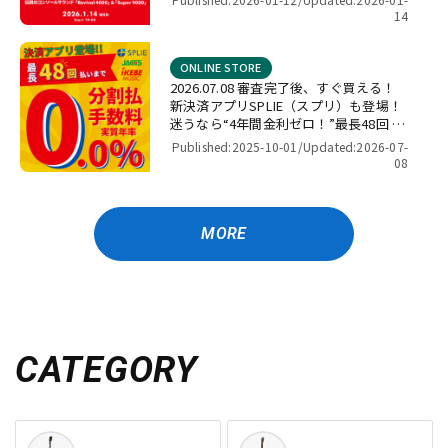
by パワーレック】
14
ONLINE STORE
2026.07.08 審査完了後、すぐ買える！
新決済アプリSPLIE（スプリ）も登場！
迷うなら“4年間金利ゼロ！”最長48回 無
金利キャンペーン
Published:2025-10-01/
Updated:2026-07-
08
MORE
CATEGORY