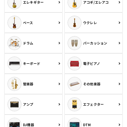
エレキギター
アコギ/エレアコ
ベース
ウクレレ
ドラム
パーカッション
キーボード
電子ピアノ
管楽器
その他楽器
アンプ
エフェクター
DJ機器
DTM