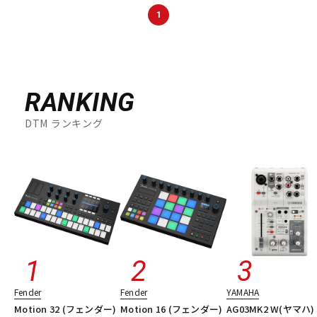
DTM オンライン納品
レコーディング機器
1
配信/ライブ機器
楽器アクセサリ
RANKING
中古
ヴィンテージ
DTM ランキング
Fender
Fender
YAMAHA
Motion 32 (フェンダー)
Motion 16 (フェンダー)
AG03MK2 W(ヤマハ)