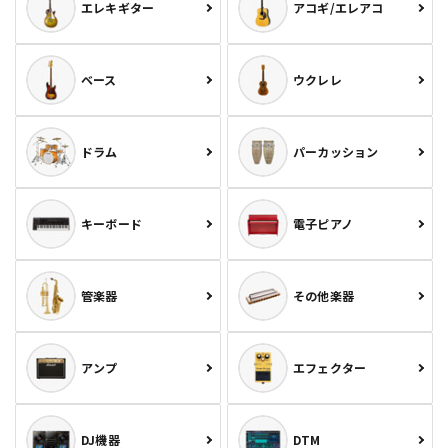
エレキギター
アコギ/エレアコ
ベース
ウクレレ
ドラム
パーカッション
キーボード
電子ピアノ
管楽器
その他楽器
アンプ
エフェクター
DJ機器
DTM