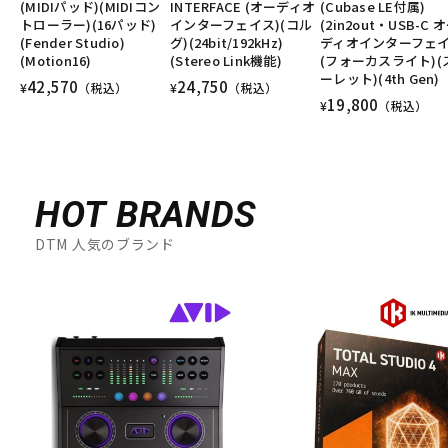
(MIDIパッド)(MIDIコン
INTERFACE (オーディオ
(Cubase LE付属)
トローラー)(16パッド)
インターフェイス)(コル
(2in2out・USB-C 
(Fender Studio)
グ)(24bit/192kHz)
ディオインターフェイ
(Motion16)
(Stereo Link機能)
(フォーカスライト)(
ーレット)(4th Gen)
42,570
24,750
¥
（税込）
¥
（税込）
19,800
¥
（税込）
HOT BRANDS
DTM 人気のブランド