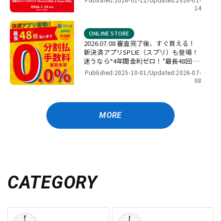
by パワーレック】
14
ONLINE STORE
2026.07.08 審査完了後、すぐ買える！
新決済アプリSPLIE（スプリ）も登場！
迷うなら“4年間金利ゼロ！”最長48回 無
金利キャンペーン
Published:2025-10-01/
Updated:2026-07-
08
MORE
CATEGORY