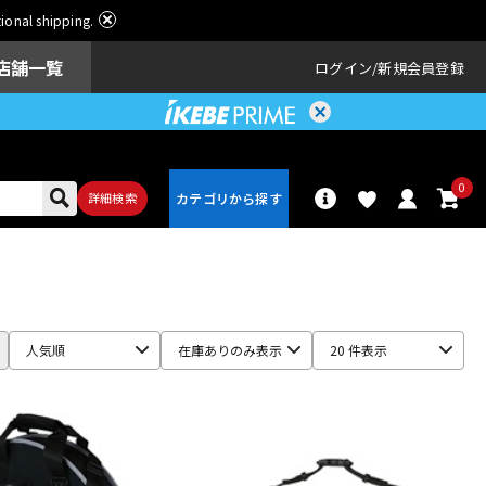
ational shipping.
店舗一覧
ログイン
新規会員登録
0
詳細検索
パーカッショ
ドラム
ン
人気順
在庫ありのみ表示
20 件表示
アンプ
エフェクター