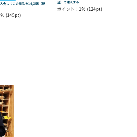
込）で購入する
E に入会してこの商品を14,355（税
ポイント：1%
(124pt)
1%
(145pt)