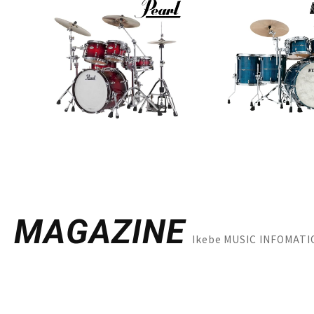
MAGAZINE
Ikebe MUSIC INFOM