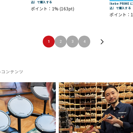
込）で購入する
Ikebe PRIM
ポイント：1%
(163pt)
込）で購入する
ポイント：
1
2
3
4
めコンテンツ