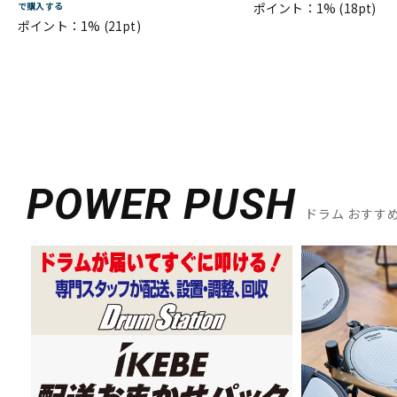
で購入する
ポイント：1%
(18pt)
ポイント：1%
(21pt)
POWER PUSH
ドラム おすす