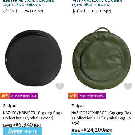
Ikebe PRIME に入会してこの商品を
Ikebe PRIME に入会してこの商品を
12,375（税込）で購入する
12,375（税込）で購入する
ポイント：1%
(125pt)
ポイント：1%
(125pt)
新品
新品
WEB注文店頭受取可
WEB注文店頭受取可
Zildjian
Zildjian
NAZLFCYMDIVIDER [Gigging Bags
NAZLFG22CYMBSGE [Gigging Bag
Collection / Cymbal Divider]
s Collection / 22'' Cymbal Bag - S
¥
5,940
age]
販売価格
(税込)
¥
24,200
販売価格
(税込)