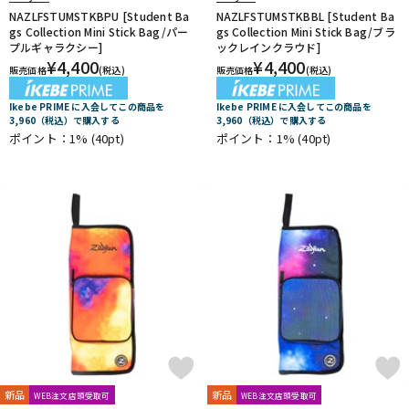
NAZLFSTUMSTKBPU [Student Ba
NAZLFSTUMSTKBBL [Student Ba
gs Collection Mini Stick Bag/パー
gs Collection Mini Stick Bag/ブラ
プルギャラクシー]
ックレインクラウド]
¥
4,400
¥
4,400
販売価格
(税込)
販売価格
(税込)
Ikebe PRIME に入会してこの商品を
Ikebe PRIME に入会してこの商品を
3,960（税込）で購入する
3,960（税込）で購入する
ポイント：1%
(40pt)
ポイント：1%
(40pt)
新品
新品
WEB注文店頭受取可
WEB注文店頭受取可