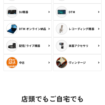
DJ機器
DTM
DTM オンライン納品
レコーディング機器
配信/ライブ機器
楽器アクセサリ
中古
ヴィンテージ