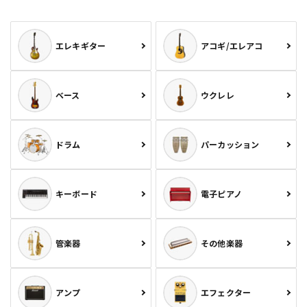
エレキギター
アコギ/エレアコ
ベース
ウクレレ
ドラム
パーカッション
キーボード
電子ピアノ
管楽器
その他楽器
アンプ
エフェクター