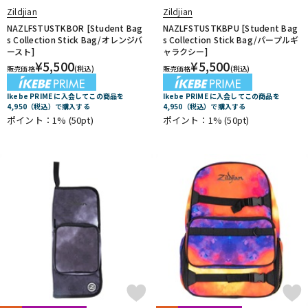
Zildjian
Zildjian
NAZLFSTUSTKBOR [Student Bag
NAZLFSTUSTKBPU [Student Bag
s Collection Stick Bag/オレンジバ
s Collection Stick Bag/パープルギ
ースト]
ャラクシー]
¥
5,500
¥
5,500
販売価格
(税込)
販売価格
(税込)
Ikebe PRIME に入会してこの商品を
Ikebe PRIME に入会してこの商品を
4,950（税込）で購入する
4,950（税込）で購入する
ポイント：1%
(50pt)
ポイント：1%
(50pt)