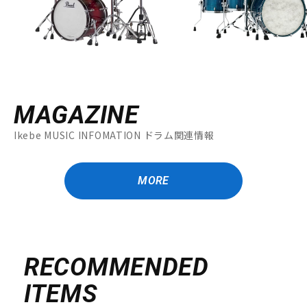
MAGAZINE
Ikebe MUSIC INFOMATION ドラム関連情報
MORE
RECOMMENDED
ITEMS