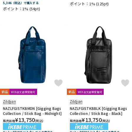
5,346（税込）で購入する
ポイント：1%
(125pt)
ポイント：1%
(54pt)
新品
新品
WEB注文店頭受取可
WEB注文店頭受取可
Zildjian
Zildjian
NAZLFGISTKBMDN [Gigging Bags
NAZLFGISTKBBLK [Gigging Bags
Collection / Stick Bag - Midnight]
Collection / Stick Bag - Black]
¥
13,750
¥
13,750
販売価格
(税込)
販売価格
(税込)