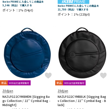
Ikebe PRIME に入会してこの商品を
5,346（税込）で購入する
Ikebe PRIME に入会してこの商品を
21,780（税込）で購入する
ポイント：1%
(54pt)
ポイント：1%
(220pt)
新品
新品
WEB注文店頭受取可
WEB注文店頭受取可
Zildjian
Zildjian
NAZLFG22CYMBMDN [Gigging Ba
NAZLFG22CYMBBLK [Gigging Bag
gs Collection / 22'' Cymbal Bag -
s Collection / 22'' Cymbal Bag - B
Midnight]
lack]