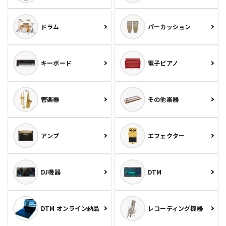
ドラム
パーカッション
キーボード
電子ピアノ
管楽器
その他楽器
アンプ
エフェクター
DJ機器
DTM
DTM オンライン納品
レコーディング機器