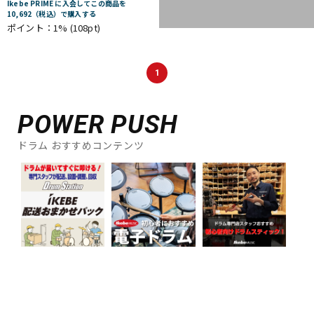
Ikebe PRIME に入会してこの商品を
10,692（税込）で購入する
ポイント：1%
(108pt)
1
POWER PUSH
ドラム おすすめコンテンツ