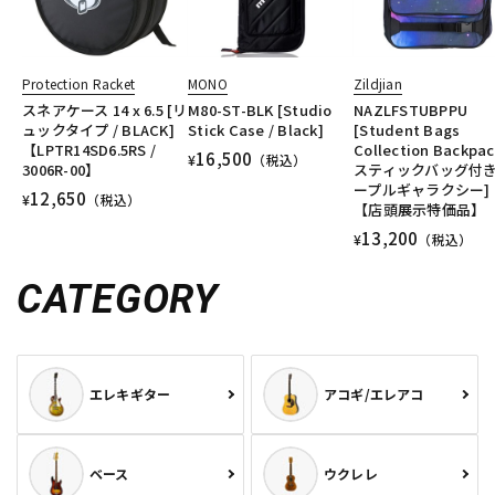
Protection Racket
MONO
Zildjian
スネアケース 14 x 6.5 [リ
M80-ST-BLK [Studio
NAZLFSTUBPPU
ュックタイプ / BLACK]
Stick Case / Black]
[Student Bags
【LPTR14SD6.5RS /
Collection Backpac
16,500
¥
（税込）
3006R-00】
スティックバッグ付き
ープルギャラクシー]
12,650
¥
（税込）
【店頭展示特価品】
13,200
¥
（税込）
CATEGORY
エレキギター
アコギ/エレアコ
ベース
ウクレレ