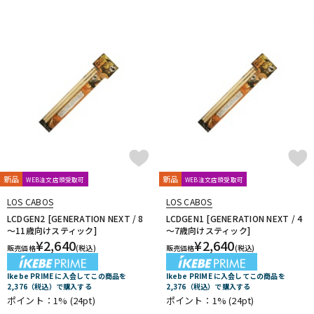
新品
新品
WEB注文店頭受取可
WEB注文店頭受取可
LOS CABOS
LOS CABOS
LCDGEN2 [GENERATION NEXT / 8
LCDGEN1 [GENERATION NEXT / 4
～11歳向けスティック]
～7歳向けスティック]
¥
2,640
¥
2,640
販売価格
(税込)
販売価格
(税込)
Ikebe PRIME に入会してこの商品を
Ikebe PRIME に入会してこの商品を
2,376（税込）で購入する
2,376（税込）で購入する
ポイント：1%
(24pt)
ポイント：1%
(24pt)