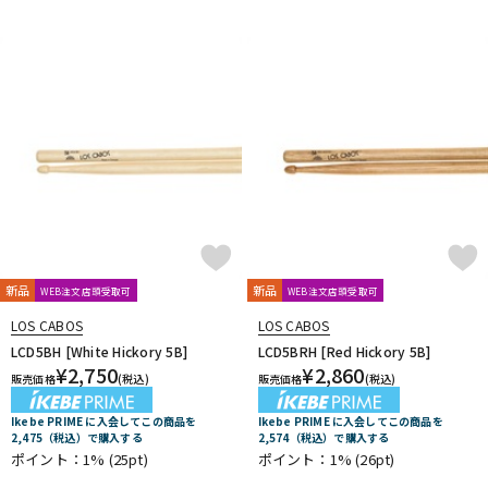
新品
新品
WEB注文店頭受取可
WEB注文店頭受取可
LOS CABOS
LOS CABOS
LCD5BH [White Hickory 5B]
LCD5BRH [Red Hickory 5B]
¥
2,750
¥
2,860
販売価格
(税込)
販売価格
(税込)
Ikebe PRIME に入会してこの商品を
Ikebe PRIME に入会してこの商品を
2,475（税込）で購入する
2,574（税込）で購入する
ポイント：1%
(25pt)
ポイント：1%
(26pt)