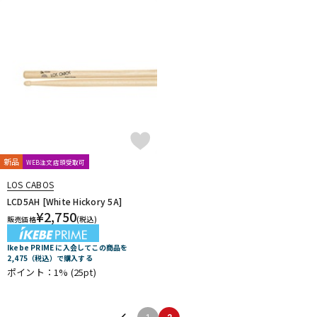
新品
WEB注文店頭受取可
LOS CABOS
LCD5AH [White Hickory 5A]
¥
2,750
販売価格
(税込)
Ikebe PRIME に入会してこの商品を
2,475（税込）で購入する
ポイント：1%
(25pt)