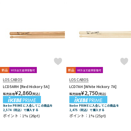
新品
新品
WEB注文店頭受取可
WEB注文店頭受取可
LOS CABOS
LOS CABOS
LCD5ARH [Red Hickory 5A]
LCD7AH [White Hickory 7A]
¥
2,860
¥
2,750
販売価格
(税込)
販売価格
(税込)
Ikebe PRIME に入会してこの商品を
Ikebe PRIME に入会してこの商品を
2,574（税込）で購入する
2,475（税込）で購入する
ポイント：1%
(26pt)
ポイント：1%
(25pt)