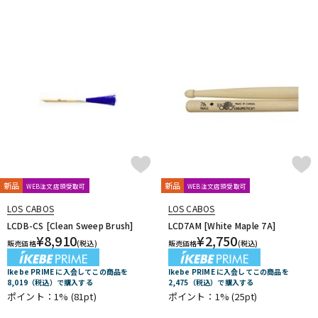
新品
新品
WEB注文店頭受取可
WEB注文店頭受取可
LOS CABOS
LOS CABOS
LCDB-CS [Clean Sweep Brush]
LCD7AM [White Maple 7A]
¥
8,910
¥
2,750
販売価格
(税込)
販売価格
(税込)
Ikebe PRIME に入会してこの商品を
Ikebe PRIME に入会してこの商品を
8,019（税込）で購入する
2,475（税込）で購入する
ポイント：1%
(81pt)
ポイント：1%
(25pt)