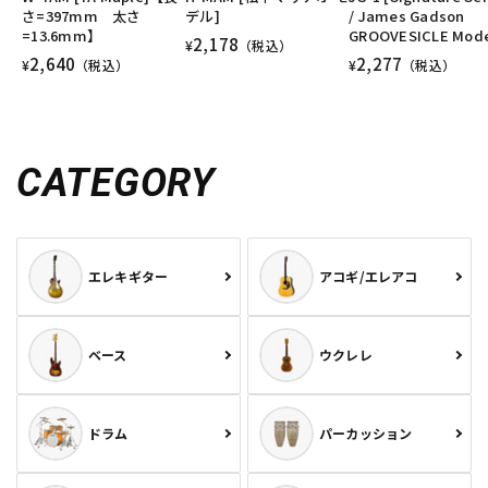
さ=397mm 太さ
デル]
/ James Gadson
=13.6mm】
GROOVESICLE Mode
2,178
¥
（税込）
2,640
2,277
¥
（税込）
¥
（税込）
CATEGORY
エレキギター
アコギ/エレアコ
ベース
ウクレレ
ドラム
パーカッション