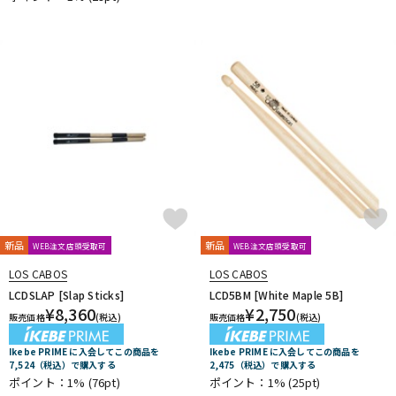
新品
新品
WEB注文店頭受取可
WEB注文店頭受取可
LOS CABOS
LOS CABOS
LCDSLAP [Slap Sticks]
LCD5BM [White Maple 5B]
¥
8,360
¥
2,750
販売価格
(税込)
販売価格
(税込)
Ikebe PRIME に入会してこの商品を
Ikebe PRIME に入会してこの商品を
7,524（税込）で購入する
2,475（税込）で購入する
ポイント：1%
(76pt)
ポイント：1%
(25pt)