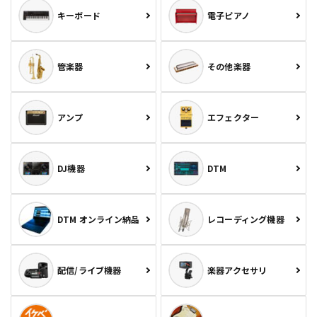
キーボード
電子ピアノ
管楽器
その他楽器
アンプ
エフェクター
DJ機器
DTM
DTM オンライン納品
レコーディング機器
配信/ライブ機器
楽器アクセサリ