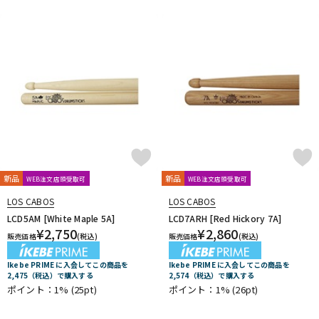
新品
新品
WEB注文店頭受取可
WEB注文店頭受取可
LOS CABOS
LOS CABOS
LCD5AM [White Maple 5A]
LCD7ARH [Red Hickory 7A]
¥
2,750
¥
2,860
販売価格
(税込)
販売価格
(税込)
Ikebe PRIME に入会してこの商品を
Ikebe PRIME に入会してこの商品を
2,475（税込）で購入する
2,574（税込）で購入する
ポイント：1%
(25pt)
ポイント：1%
(26pt)