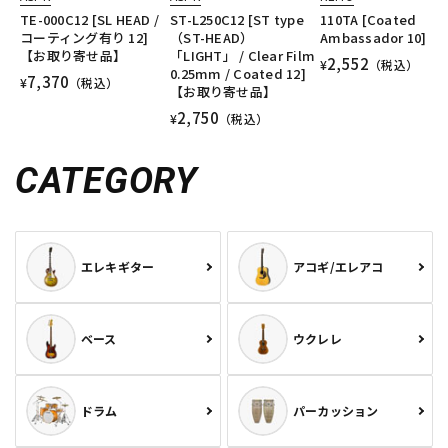
TE-000C12 [SL HEAD /
ST-L250C12 [ST type
110TA [Coated
コーティング有り 12]
（ST-HEAD）
Ambassador 10]
【お取り寄せ品】
「LIGHT」 / Clear Film
2,552
¥
（税込）
0.25mm / Coated 12]
7,370
¥
（税込）
【お取り寄せ品】
2,750
¥
（税込）
CATEGORY
エレキギター
アコギ/エレアコ
ベース
ウクレレ
ドラム
パーカッション