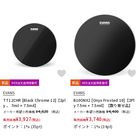
新品
新品
WEB注文店頭受取可
WEB注文店頭受取可
EVANS
EVANS
TT12CHR [Black Chrome 12]【2pl
B10ONX2 [Onyx Frosted 10]【2Pl
y ， 7mil + 7.5mil】
y 7.5mi + 7.5mil】【取り寄せ品】
¥4,620
¥4,400
メーカー希望小売価格
（税込）
メーカー希望小売価格
（税込）
¥
3,927
¥
3,740
販売価格
(税込)
販売価格
(税込)
ポイント：1%
(35pt)
ポイント：1%
(34pt)