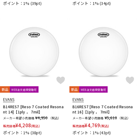
ポイント：1%
(39pt)
ポイント：1%
(34pt)
新品
新品
WEB注文店頭受取可
WEB注文店頭受取可
EVANS
EVANS
B14RES7 [Reso 7 Coated Resona
B16RES7 [Reso 7 Coated Resona
nt 14]【1ply ， 7mil】
nt 16]【1ply ， 7mil】
¥4,950
¥5,610
メーカー希望小売価格
（税込）
メーカー希望小売価格
（税込）
¥
4,208
¥
4,769
販売価格
(税込)
販売価格
(税込)
ポイント：1%
(38pt)
ポイント：1%
(43pt)