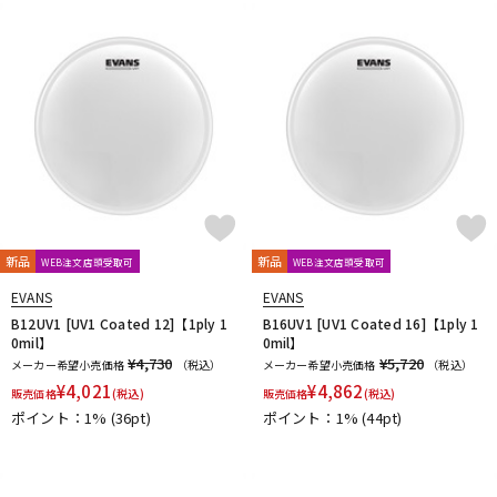
新品
新品
WEB注文店頭受取可
WEB注文店頭受取可
EVANS
EVANS
B12UV1 [UV1 Coated 12]【1ply 1
B16UV1 [UV1 Coated 16]【1ply 1
0mil】
0mil】
¥4,730
¥5,720
メーカー希望小売価格
（税込）
メーカー希望小売価格
（税込）
¥
4,021
¥
4,862
販売価格
(税込)
販売価格
(税込)
ポイント：1%
(36pt)
ポイント：1%
(44pt)