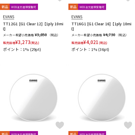
新品
新品
WEB注文店頭受取可
WEB注文店頭受取可
EVANS
EVANS
TT12G1 [G1 Clear 12]【1ply 10mi
TT16G1 [G1 Clear 16]【1ply 10mi
l】
l】
¥3,850
¥4,730
メーカー希望小売価格
（税込）
メーカー希望小売価格
（税込）
¥
3,273
¥
4,021
販売価格
(税込)
販売価格
(税込)
ポイント：1%
(29pt)
ポイント：1%
(36pt)
新品
新品
WEB注文店頭受取可
WEB注文店頭受取可