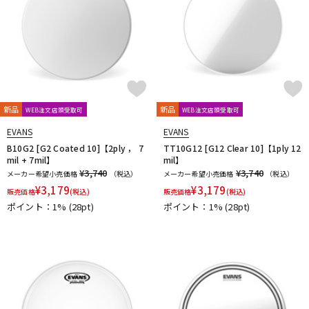
新品
新品
WEB注文店頭受取可
WEB注文店頭受取可
EVANS
EVANS
B10G2 [G2 Coated 10]【2ply ， 7
TT10G12 [G12 Clear 10]【1ply 12
mil + 7mil】
mil】
¥3,740
¥3,740
メーカー希望小売価格
（税込）
メーカー希望小売価格
（税込）
¥
3,179
¥
3,179
販売価格
(税込)
販売価格
(税込)
ポイント：1%
(28pt)
ポイント：1%
(28pt)