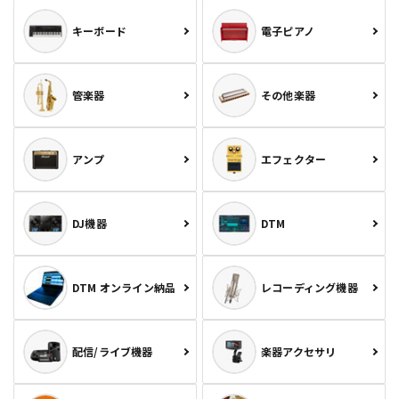
キーボード
電子ピアノ
管楽器
その他楽器
アンプ
エフェクター
DJ機器
DTM
DTM オンライン納品
レコーディング機器
配信/ライブ機器
楽器アクセサリ