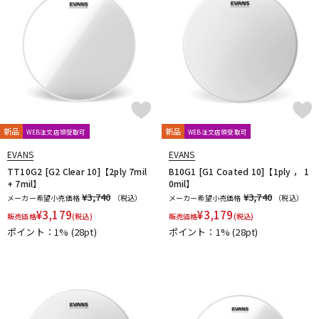
新品
新品
WEB注文店頭受取可
WEB注文店頭受取可
EVANS
EVANS
TT10G2 [G2 Clear 10]【2ply 7mil
B10G1 [G1 Coated 10]【1ply ， 1
+ 7mil】
0mil】
¥3,740
¥3,740
メーカー希望小売価格
（税込）
メーカー希望小売価格
（税込）
¥
3,179
¥
3,179
販売価格
(税込)
販売価格
(税込)
ポイント：1%
(28pt)
ポイント：1%
(28pt)