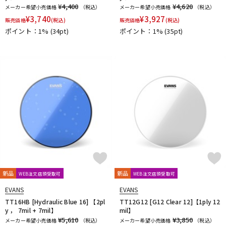
¥4,400
¥4,620
メーカー希望小売価格
（税込）
メーカー希望小売価格
（税込）
¥
3,740
¥
3,927
販売価格
(税込)
販売価格
(税込)
ポイント：1%
(34pt)
ポイント：1%
(35pt)
新品
新品
WEB注文店頭受取可
WEB注文店頭受取可
EVANS
EVANS
TT16HB [Hydraulic Blue 16] 【2pl
TT12G12 [G12 Clear 12]【1ply 12
y ， 7mil + 7mil】
mil】
¥5,610
¥3,850
メーカー希望小売価格
（税込）
メーカー希望小売価格
（税込）