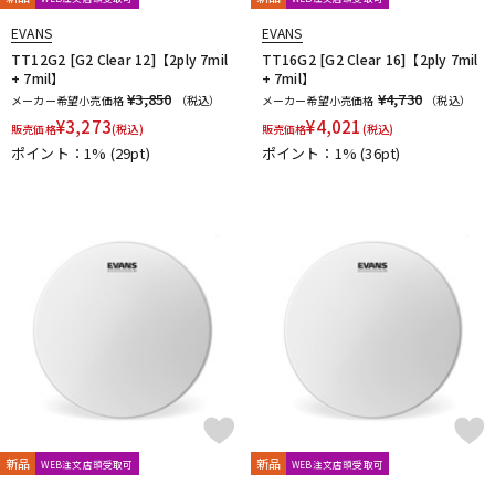
EVANS
EVANS
TT12G2 [G2 Clear 12]【2ply 7mil
TT16G2 [G2 Clear 16]【2ply 7mil
+ 7mil】
+ 7mil】
¥3,850
¥4,730
メーカー希望小売価格
（税込）
メーカー希望小売価格
（税込）
¥
3,273
¥
4,021
販売価格
(税込)
販売価格
(税込)
ポイント：1%
(29pt)
ポイント：1%
(36pt)
新品
新品
WEB注文店頭受取可
WEB注文店頭受取可