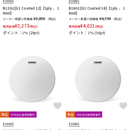
EVANS
EVANS
B12G1[G1 Coated 12]【1ply ， 1
B16G1[G1 Coated 16]【1ply ， 1
0mil】
0mil】
¥3,850
¥4,730
メーカー希望小売価格
（税込）
メーカー希望小売価格
（税込）
¥
3,273
¥
4,021
販売価格
(税込)
販売価格
(税込)
ポイント：1%
(29pt)
ポイント：1%
(36pt)
新品
新品
WEB注文店頭受取可
WEB注文店頭受取可
EVANS
EVANS