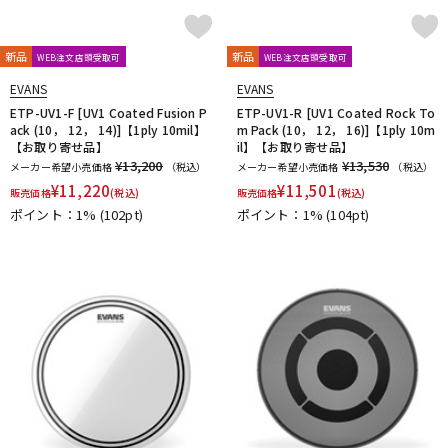
新品
新品
WEB注文店頭受取可
WEB注文店頭受取可
EVANS
EVANS
ETP-UV1-F [UV1 Coated Fusion P
ETP-UV1-R [UV1 Coated Rock To
ack (10， 12， 14)]【1ply 10mil】
m Pack (10， 12， 16)]【1ply 10m
【お取り寄せ品】
il】【お取り寄せ品】
¥13,200
¥13,530
メーカー希望小売価格
（税込）
メーカー希望小売価格
（税込）
¥
11,220
¥
11,501
販売価格
(税込)
販売価格
(税込)
ポイント：1%
(102pt)
ポイント：1%
(104pt)