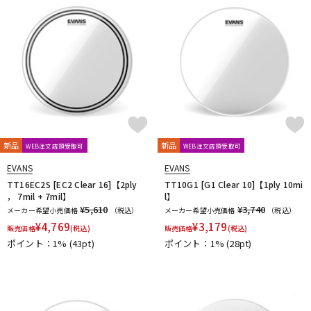
新品
新品
WEB注文店頭受取可
WEB注文店頭受取可
EVANS
EVANS
TT16EC2S [EC2 Clear 16]【2ply
TT10G1 [G1 Clear 10]【1ply 10mi
， 7mil + 7mil】
l】
¥5,610
¥3,740
メーカー希望小売価格
（税込）
メーカー希望小売価格
（税込）
¥
4,769
¥
3,179
販売価格
(税込)
販売価格
(税込)
ポイント：1%
(43pt)
ポイント：1%
(28pt)