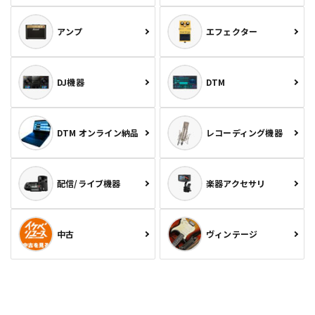
アンプ
エフェクター
DJ機器
DTM
DTM オンライン納品
レコーディング機器
配信/ライブ機器
楽器アクセサリ
中古
ヴィンテージ