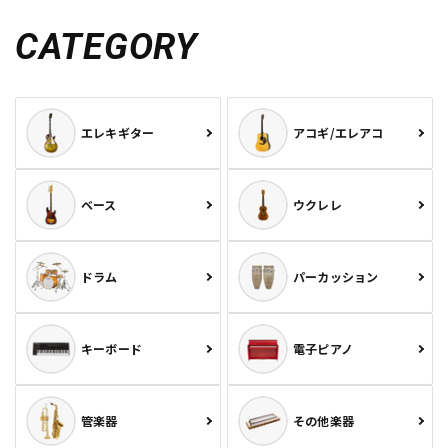
CATEGORY
エレキギター
アコギ/エレアコ
ベース
ウクレレ
ドラム
パーカッション
キーボード
電子ピアノ
管楽器
その他楽器