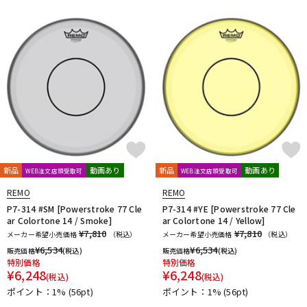
新品
動画あり
新品
動画あり
WEB注文店頭受取可
WEB注文店頭受取可
REMO
REMO
P7-314 #SM [Powerstroke 77 Cle
P7-314 #YE [Powerstroke 77 Cle
ar Colortone 14 / Smoke]
ar Colortone 14 / Yellow]
¥7,810
¥7,810
メーカー希望小売価格
（税込）
メーカー希望小売価格
（税込）
¥
6,534
¥
6,534
販売価格
(税込)
販売価格
(税込)
特別価格
特別価格
¥
6,248
¥
6,248
(税込)
(税込)
ポイント：1%
(56pt)
ポイント：1%
(56pt)