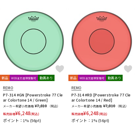
新品
動画あり
新品
動画あり
WEB注文店頭受取可
WEB注文店頭受取可
REMO
REMO
P7-314 #GN [Powerstroke 77 Cle
P7-314 #RD [Powerstroke 77 Cle
ar Colortone 14 / Green]
ar Colortone 14 / Red]
¥7,810
¥7,810
メーカー希望小売価格
（税込）
メーカー希望小売価格
（税込）
¥
6,248
¥
6,248
販売価格
(税込)
販売価格
(税込)
ポイント：1%
(56pt)
ポイント：1%
(56pt)