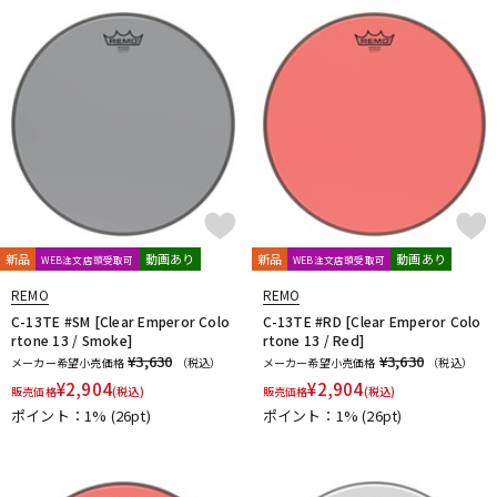
新品
動画あり
新品
動画あり
WEB注文店頭受取可
WEB注文店頭受取可
REMO
REMO
C-13TE #SM [Clear Emperor Colo
C-13TE #RD [Clear Emperor Colo
rtone 13 / Smoke]
rtone 13 / Red]
¥3,630
¥3,630
メーカー希望小売価格
（税込）
メーカー希望小売価格
（税込）
¥
2,904
¥
2,904
販売価格
(税込)
販売価格
(税込)
ポイント：1%
(26pt)
ポイント：1%
(26pt)