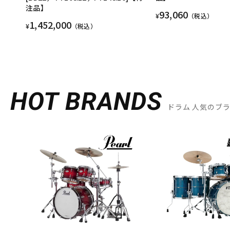
注品】
93,060
¥
（税込）
1,452,000
¥
（税込）
HOT BRANDS
ドラム 人気のブ