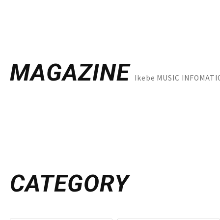
MAGAZINE
Ikebe MUSIC INFOM
CATEGORY