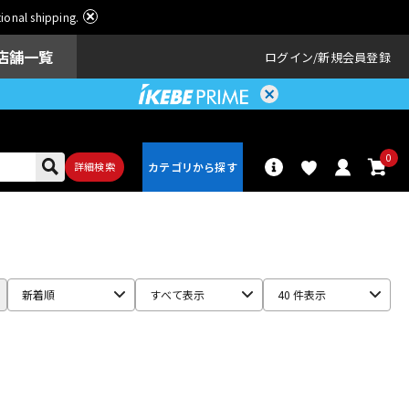
ational shipping.
店舗一覧
ログイン
新規会員登録
0
詳細検索
パーカッショ
ドラム
ン
新着順
すべて表示
40 件表示
アンプ
エフェクター