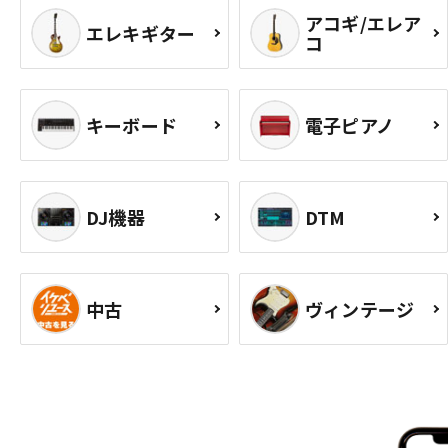
アコギ/エレア
エレキギター
コ
キーボード
電子ピアノ
DJ機器
DTM
中古
ヴィンテージ