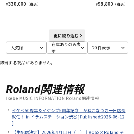
330,000
98,800
¥
（税込）
¥
（税込）
更に絞り込む
在庫ありのみ表
人気順
20 件表示
示
該当する商品がありません。
Roland関連情報
Ikebe MUSIC INFORMATION Roland関連情報
イケベ50周年＆イケシブ5周年記念｜かねこなつき一日店長
就任！ in ドラムステーション渋谷[
Published:2026-06-12
]
【生配信決定】2026年4月11日（土）｜BOSS×Roland そ