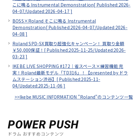
こに鳴る Instrumental Demonstration[
Published:2026-
04-07/
Updated:2026-04-17
]
BOSS×Roland そこに鳴る Instrumental
Demonstration[
Published:2026-04-07/
Updated:2026-
04-08
]
Roland SPD-SX買取り超強化キャンペーン！ 買取り金額
￥50,000保証！[
Published:2025-11-25/
Updated:2026-
03-23
]
IKEBE LIVE SHOPPING #172｜省スペース×練習機能 充
実！Roland最新モデル「TD316」！【presented by ドラ
ムステーション渋谷】[
Published:2025-11-
04/
Updated:2025-11-06
]
>>Ikebe MUSIC INFORMATION "Roland"のコンテンツ一覧
POWER PUSH
ドラム おすすめコンテンツ