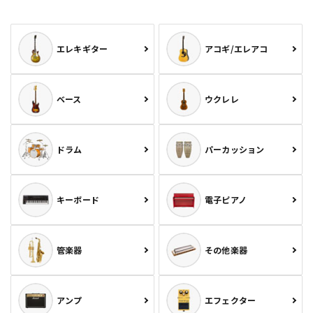
エレキギター
アコギ/エレアコ
ベース
ウクレレ
ドラム
パーカッション
キーボード
電子ピアノ
管楽器
その他楽器
アンプ
エフェクター