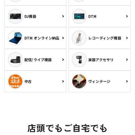
DJ機器
DTM
DTM オンライン納品
レコーディング機器
配信/ライブ機器
楽器アクセサリ
中古
ヴィンテージ