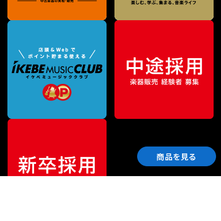
商品を見る