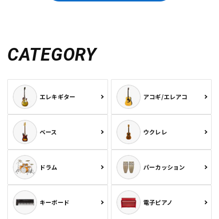
CATEGORY
エレキギター
アコギ/エレアコ
ベース
ウクレレ
ドラム
パーカッション
キーボード
電子ピアノ