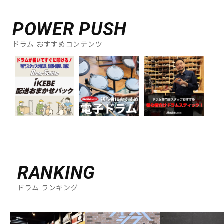
DTM オンライン納品
レコーディング機器
POWER PUSH
配信/ライブ機器
楽器アクセサリ
ドラム おすすめコンテンツ
中古
ヴィンテージ
RANKING
ドラム ランキング