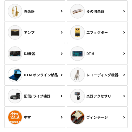
管楽器
その他楽器
アンプ
エフェクター
DJ機器
DTM
DTM オンライン納品
レコーディング機器
配信/ライブ機器
楽器アクセサリ
中古
ヴィンテージ