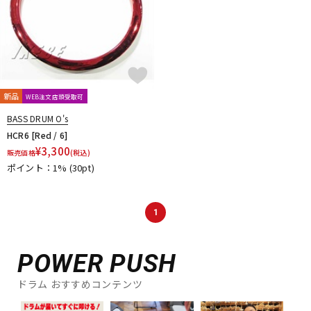
新品
WEB注文店頭受取可
BASS DRUM O's
HCR6 [Red / 6]
¥
3,300
販売価格
(税込)
ポイント：1%
(30pt)
1
POWER PUSH
ドラム おすすめコンテンツ