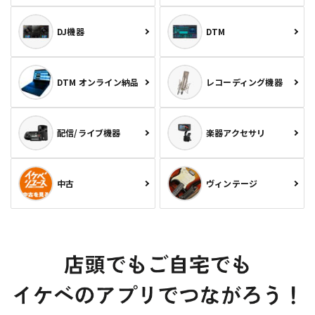
DJ機器
DTM
DTM オンライン納品
レコーディング機器
配信/ライブ機器
楽器アクセサリ
中古
ヴィンテージ