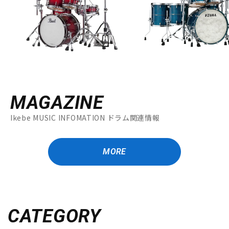
MAGAZINE
Ikebe MUSIC INFOMATION ドラム関連情報
MORE
CATEGORY