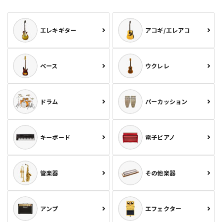
エレキギター
アコギ/エレアコ
ベース
ウクレレ
ドラム
パーカッション
キーボード
電子ピアノ
管楽器
その他楽器
アンプ
エフェクター