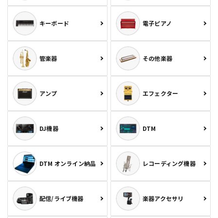
キーボード
電子ピアノ
管楽器
その他楽器
アンプ
エフェクター
DJ機器
DTM
DTM オンライン納品
レコーディング機器
配信/ライブ機器
楽器アクセサリ