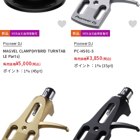
新品
新品
WEB注文店頭受取可
WEB注文店頭受取可
Pioneer DJ
Pioneer DJ
MAGVEL CLAMP(HYBRID TURNTAB
PC-HS01-S
LE Parts)
¥
3,850
販売価格
(税込)
¥
5,000
販売価格
(税込)
ポイント：1%
(35pt)
ポイント：1%
(45pt)