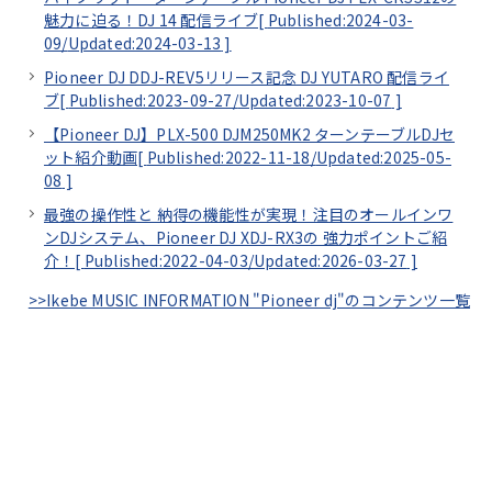
魅力に迫る！DJ 14 配信ライブ[
Published:2024-03-
09/
Updated:2024-03-13
]
Pioneer DJ DDJ-REV5リリース記念 DJ YUTARO 配信ライ
ブ[
Published:2023-09-27/
Updated:2023-10-07
]
【Pioneer DJ】PLX-500 DJM250MK2 ターンテーブルDJセ
ット紹介動画[
Published:2022-11-18/
Updated:2025-05-
08
]
最強の操作性と 納得の機能性が実現！注目のオールインワ
ンDJシステム、Pioneer DJ XDJ-RX3の 強力ポイントご紹
介！[
Published:2022-04-03/
Updated:2026-03-27
]
>>Ikebe MUSIC INFORMATION "Pioneer dj"のコンテンツ一覧