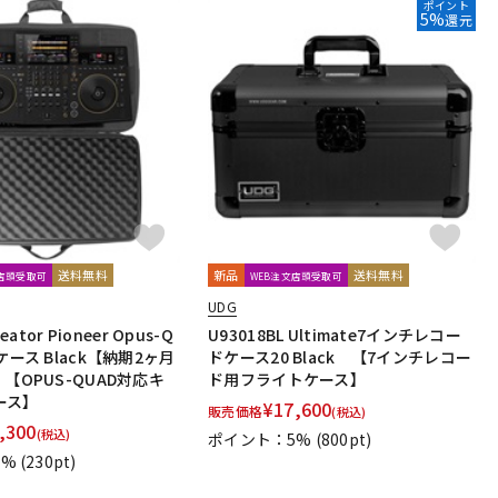
ポイント
5%
還元
送料無料
新品
送料無料
文店頭受取可
WEB注文店頭受取可
UDG
eator Pioneer Opus-Q
U93018BL Ultimate7インチレコー
ケース Black【納期2ヶ月
ドケース20 Black 【7インチレコー
 【OPUS-QUAD対応キ
ド用フライトケース】
ース】
¥
17,600
販売価格
(税込)
,300
(税込)
ポイント：5%
(800pt)
1%
(230pt)