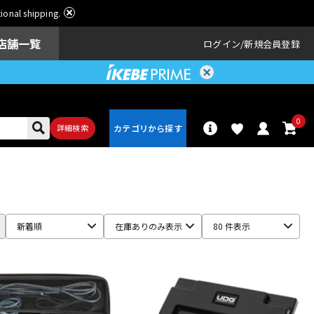
ational shipping.
店舗一覧
ログイン
新規会員登録
0
詳細検索
パーカッショ
ドラム
ン
新着順
在庫ありのみ表示
80 件表示
アンプ
エフェクター