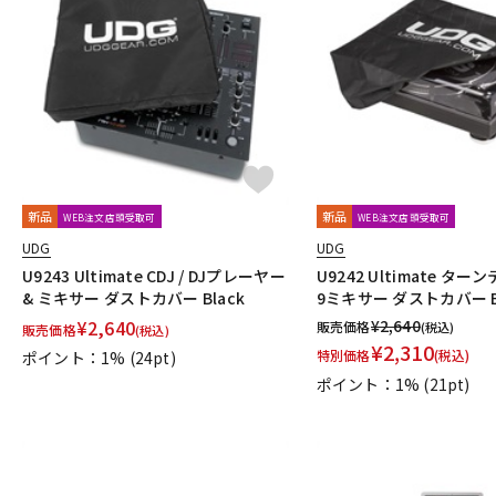
新品
新品
WEB注文店頭受取可
WEB注文店頭受取可
UDG
UDG
U9243 Ultimate CDJ / DJプレーヤー
U9242 Ultimate ター
& ミキサー ダストカバー Black
9ミキサー ダストカバー B
¥
2,640
¥
2,640
販売価格
(税込)
販売価格
(税込)
¥
2,310
特別価格
(税込)
ポイント：1%
(24pt)
ポイント：1%
(21pt)