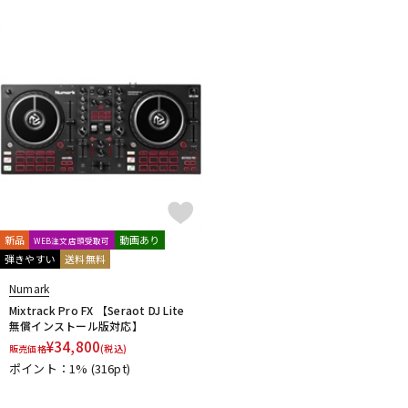
新品
動画あり
WEB注文店頭受取可
弾きやすい
送料無料
Numark
Mixtrack Pro FX 【Seraot DJ Lite
無償インストール版対応】
¥
34,800
販売価格
(税込)
ポイント：1%
(316pt)