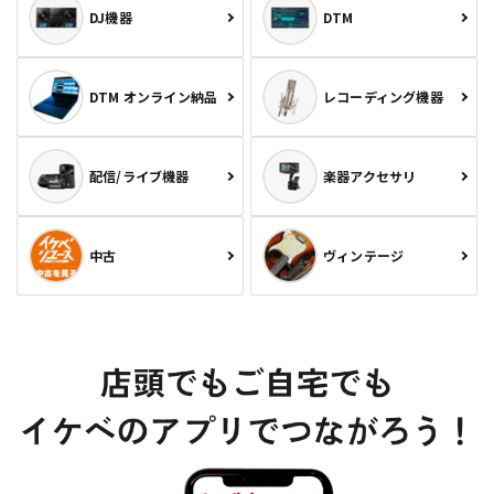
DJ機器
DTM
DTM オンライン納品
レコーディング機器
配信/ライブ機器
楽器アクセサリ
中古
ヴィンテージ