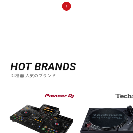
1
HOT BRANDS
DJ機器 人気のブランド