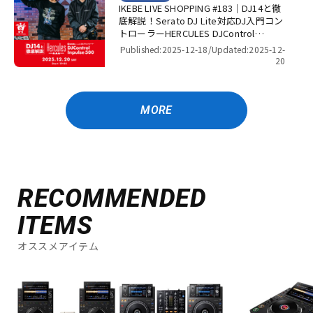
IKEBE LIVE SHOPPING #183｜DJ14と徹
底解説！Serato DJ Lite対応DJ入門コン
トローラーHERCULES DJControl
Inpulse 500！【presented by パワー
Published:2025-12-18/
Updated:2025-12-
DJ’s 渋谷】
20
MORE
RECOMMENDED
ITEMS
オススメアイテム