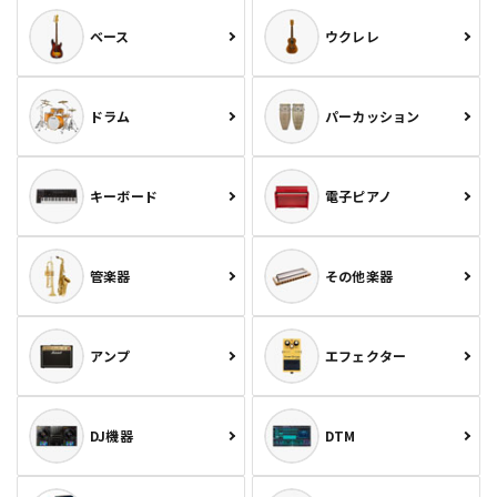
ベース
ウクレレ
ドラム
パーカッション
キーボード
電子ピアノ
管楽器
その他楽器
アンプ
エフェクター
DJ機器
DTM