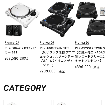
Pioneer DJ
Pioneer DJ
Pioneer DJ
PLX-500-W + BX3スピー
PLX-1000 TWIN SET
PLX-CRSS12 TWIN 
カー SET
【DJ / クラブ仕様 プロフ
【ご購入特典:NAGAO
ェッショナルターンテー
製レコードクリーニ
63,580
¥
（税込）
ブル】 (パイオニアディ
キットプレゼント】
ージェー)
396,000
¥
（税込）
209,000
¥
（税込）
CATEGORY