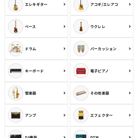
エレキギター
アコギ/エレアコ
ベース
ウクレレ
ドラム
パーカッション
キーボード
電子ピアノ
管楽器
その他楽器
アンプ
エフェクター
DJ機器
DTM