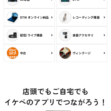
DTM オンライン納品
レコーディング機器
配信/ライブ機器
楽器アクセサリ
中古
ヴィンテージ