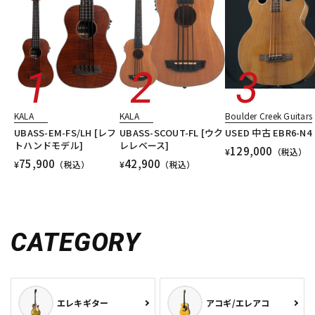
KALA
KALA
Boulder Creek Guitars
UBASS-EM-FS/LH [レフ
UBASS-SCOUT-FL [ウク
USED 中古 EBR6-N4
トハンドモデル]
レレベース]
129,000
¥
（税込）
75,900
42,900
¥
（税込）
¥
（税込）
CATEGORY
エレキギター
アコギ/エレアコ