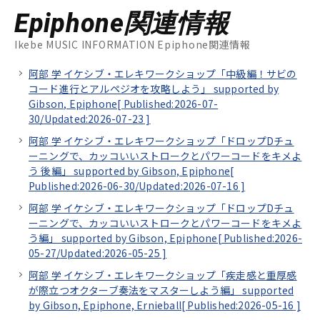
Epiphone関連情報
Ikebe MUSIC INFORMATION Epiphone関連情報
阿部 学 イケシブ・エレキワークショップ「中級編！サビの
コード進行とアルペジオを攻略しよう」 supported by
Gibson, Epiphone[
Published:2026-07-
30/
Updated:2026-07-23
]
阿部 学 イケシブ・エレキワークショップ「ドロップDチュ
ーニングで、カッコいいストロークとパワーコードをキメよ
う 後編」 supported by Gibson, Epiphone[
Published:2026-06-30/
Updated:2026-07-16
]
阿部 学 イケシブ・エレキワークショップ「ドロップDチュ
ーニングで、カッコいいストロークとパワーコードをキメよ
う編」 supported by Gibson, Epiphone[
Published:2026-
05-27/
Updated:2026-05-25
]
阿部 学 イケシブ・エレキワークショップ「疾走感と重厚感
が際立つオクターブ奏法をマスターしよう編」 supported
by Gibson, Epiphone, Ernieball[
Published:2026-05-16
]