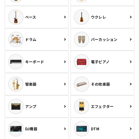
ベース
ウクレレ
ドラム
パーカッション
キーボード
電子ピアノ
管楽器
その他楽器
アンプ
エフェクター
DJ機器
DTM