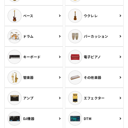
ベース
ウクレレ
ドラム
パーカッション
キーボード
電子ピアノ
管楽器
その他楽器
アンプ
エフェクター
DJ機器
DTM