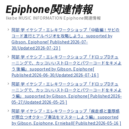
Epiphone関連情報
Ikebe MUSIC INFORMATION Epiphone関連情報
阿部 学 イケシブ・エレキワークショップ「中級編！サビの
コード進行とアルペジオを攻略しよう」 supported by
Gibson, Epiphone[
Published:2026-07-
30/
Updated:2026-07-23
]
阿部 学 イケシブ・エレキワークショップ「ドロップDチュ
ーニングで、カッコいいストロークとパワーコードをキメよ
う 後編」 supported by Gibson, Epiphone[
Published:2026-06-30/
Updated:2026-07-16
]
阿部 学 イケシブ・エレキワークショップ「ドロップDチュ
ーニングで、カッコいいストロークとパワーコードをキメよ
う編」 supported by Gibson, Epiphone[
Published:2026-
05-27/
Updated:2026-05-25
]
阿部 学 イケシブ・エレキワークショップ「疾走感と重厚感
が際立つオクターブ奏法をマスターしよう編」 supported
by Gibson, Epiphone, Ernieball[
Published:2026-05-16
]