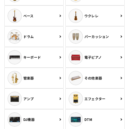
ベース
ウクレレ
ドラム
パーカッション
キーボード
電子ピアノ
管楽器
その他楽器
アンプ
エフェクター
DJ機器
DTM