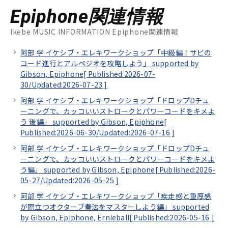
Epiphone関連情報
Ikebe MUSIC INFORMATION Epiphone関連情報
阿部 学 イケシブ・エレキワークショップ「中級編！サビの
コード進行とアルペジオを攻略しよう」 supported by
Gibson, Epiphone[
Published:2026-07-
30/
Updated:2026-07-23
]
阿部 学 イケシブ・エレキワークショップ「ドロップDチュ
ーニングで、カッコいいストロークとパワーコードをキメよ
う 後編」 supported by Gibson, Epiphone[
Published:2026-06-30/
Updated:2026-07-16
]
阿部 学 イケシブ・エレキワークショップ「ドロップDチュ
ーニングで、カッコいいストロークとパワーコードをキメよ
う編」 supported by Gibson, Epiphone[
Published:2026-
05-27/
Updated:2026-05-25
]
阿部 学 イケシブ・エレキワークショップ「疾走感と重厚感
が際立つオクターブ奏法をマスターしよう編」 supported
by Gibson, Epiphone, Ernieball[
Published:2026-05-16
]