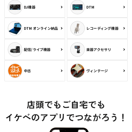
DJ機器
DTM
DTM オンライン納品
レコーディング機器
配信/ライブ機器
楽器アクセサリ
中古
ヴィンテージ