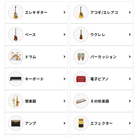
エレキギター
アコギ/エレアコ
ベース
ウクレレ
ドラム
パーカッション
キーボード
電子ピアノ
管楽器
その他楽器
アンプ
エフェクター