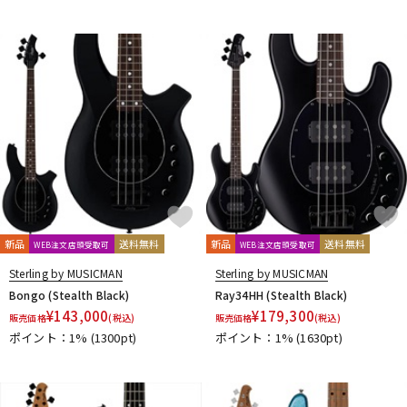
新品
送料無料
新品
送料無料
WEB注文店頭受取可
WEB注文店頭受取可
Sterling by MUSICMAN
Sterling by MUSICMAN
Bongo (Stealth Black)
Ray34HH (Stealth Black)
¥
143,000
¥
179,300
販売価格
(税込)
販売価格
(税込)
ポイント：1%
(1300pt)
ポイント：1%
(1630pt)