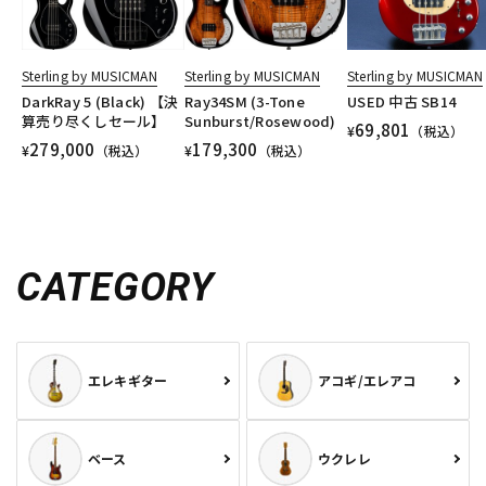
Sterling by MUSICMAN
Sterling by MUSICMAN
Sterling by MUSICMAN
DarkRay 5 (Black) 【決
Ray34SM (3-Tone
USED 中古 SB14
算売り尽くしセール】
Sunburst/Rosewood)
69,801
¥
（税込）
279,000
179,300
¥
（税込）
¥
（税込）
CATEGORY
エレキギター
アコギ/エレアコ
ベース
ウクレレ