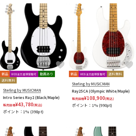
新品
動画あり
新品
送料無料
WEB注文店頭受取可
WEB注文店頭受取可
送料無料
Sterling by MUSICMAN
Sterling by MUSICMAN
Ray25CA (Olympic White/Maple)
Intro Series Ray2 (Black/Maple)
¥
108,900
販売価格
(税込)
¥
43,780
ポイント：1%
(990pt)
販売価格
(税込)
ポイント：1%
(398pt)