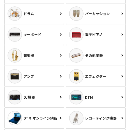
ドラム
パーカッション
キーボード
電子ピアノ
管楽器
その他楽器
アンプ
エフェクター
DJ機器
DTM
DTM オンライン納品
レコーディング機器