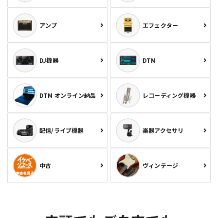
アンプ
エフェクター
DJ機器
DTM
DTM オンライン納品
レコーディング機器
配信/ライブ機器
楽器アクセサリ
中古
ヴィンテージ