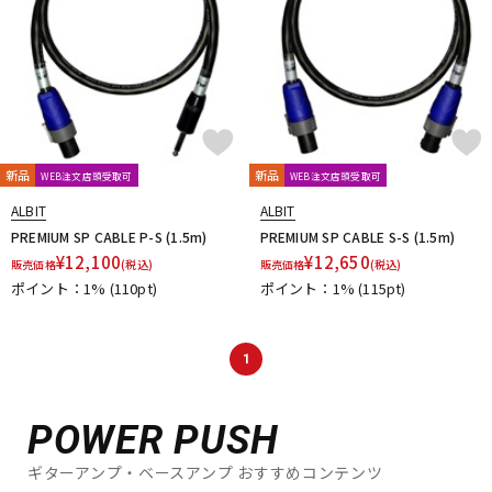
新品
新品
WEB注文店頭受取可
WEB注文店頭受取可
ALBIT
ALBIT
PREMIUM SP CABLE P-S (1.5m)
PREMIUM SP CABLE S-S (1.5m)
¥
12,100
¥
12,650
販売価格
(税込)
販売価格
(税込)
ポイント：1%
(110pt)
ポイント：1%
(115pt)
1
POWER PUSH
ギターアンプ・ベースアンプ おすすめコンテンツ