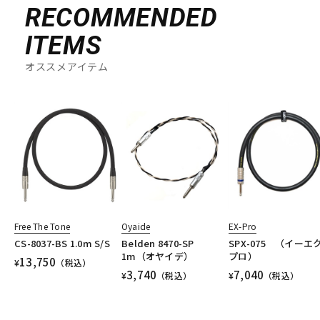
RECOMMENDED
ITEMS
オススメアイテム
Free The Tone
Oyaide
EX-Pro
CS-8037-BS 1.0m S/S
Belden 8470-SP
SPX-075 （イーエ
1m（オヤイデ）
プロ）
13,750
¥
（税込）
3,740
7,040
¥
（税込）
¥
（税込）