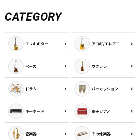
CATEGORY
エレキギター
アコギ/エレアコ
ベース
ウクレレ
ドラム
パーカッション
キーボード
電子ピアノ
管楽器
その他楽器