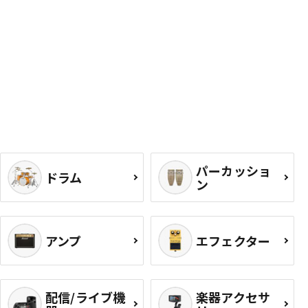
パーカッショ
ドラム
ン
アンプ
エフェクター
配信/ライブ機
楽器アクセサ