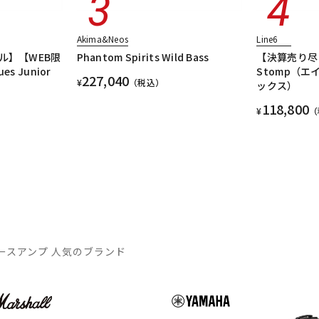
Akima&Neos
Line6
ル】【WEB限
Phantom Spirits Wild Bass
【決算売り尽
 Junior
Stomp（エ
227,040
¥
（税込）
ックス）
118,800
¥
（
ースアンプ 人気のブランド