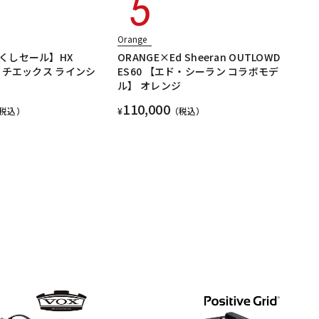
Orange
くしセール】HX
ORANGE×Ed Sheeran OUTLOWD
イチエックス ラインシ
ES60 【エド・シーラン コラボモデ
ル】 オレンジ
110,000
税込）
¥
（税込）