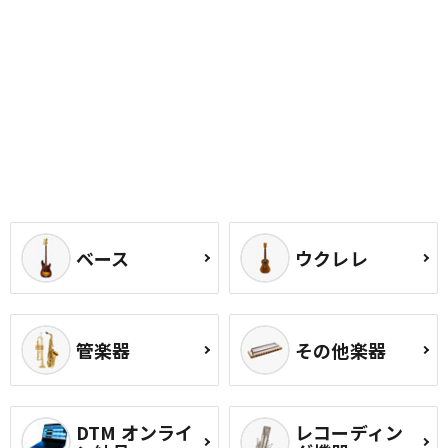
ベース
ウクレレ
管楽器
その他楽器
DTM オンライ
レコーディン