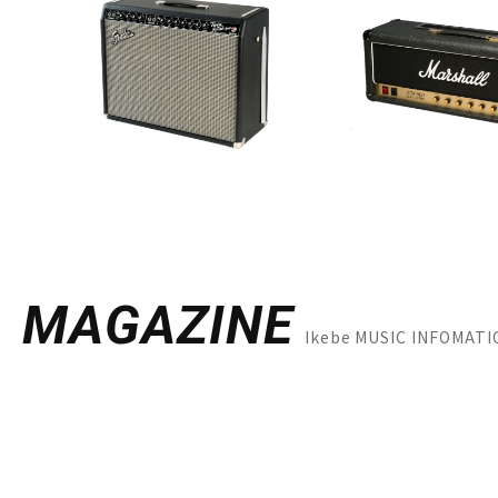
MAGAZINE
Ikebe MUSIC INF