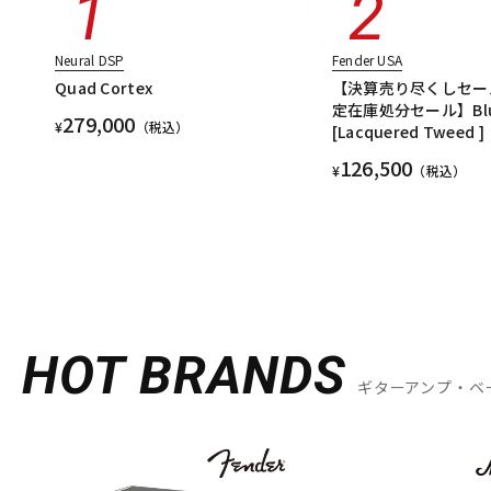
Neural DSP
Fender USA
Quad Cortex
【決算売り尽くしセー
定在庫処分セール】Blues
279,000
¥
（税込）
[Lacquered Tweed ]
126,500
¥
（税込）
HOT BRANDS
ギターアンプ・ベ