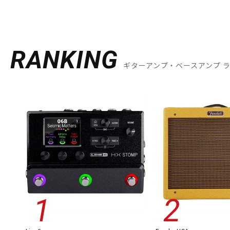
RANKING
ギターアンプ・ベースアンプ 