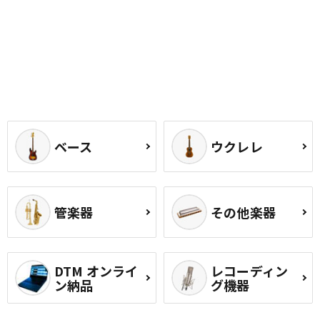
ベース
ウクレレ
管楽器
その他楽器
DTM オンライ
レコーディン
ン納品
グ機器