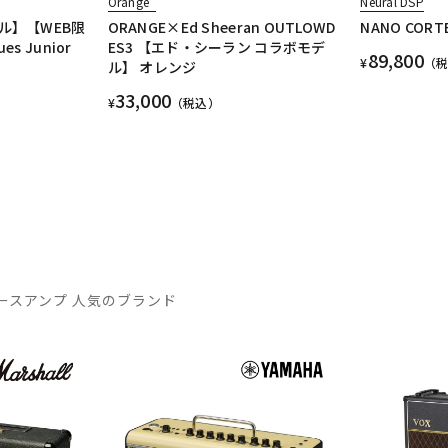
Orange
Neural DSP
ル】【WEB限
ORANGE×Ed Sheeran OUTLOWD
NANO CORT
 Junior
ES3 【エド・シーラン コラボモデ
89,800
¥
（
ル】 オレンジ
33,000
¥
（税込）
ースアンプ 人気のブランド