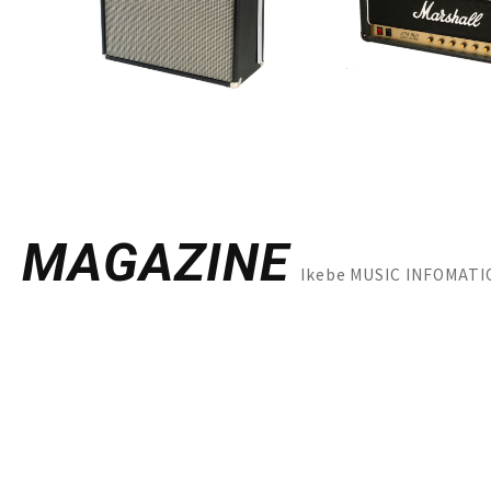
MAGAZINE
Ikebe MUSIC INF