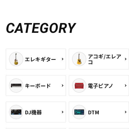
CATEGORY
アコギ/エレア
エレキギター
コ
キーボード
電子ピアノ
DJ機器
DTM