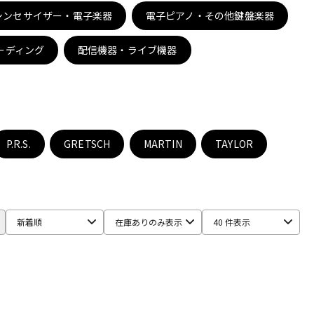
シンセサイザー・電子楽器
電子ピアノ・その他鍵盤楽器
ーディング
配信機器・ライブ機器
P.R.S.
GRETSCH
MARTIN
TAYLOR
新着順
在庫ありのみ表示
40 件表示