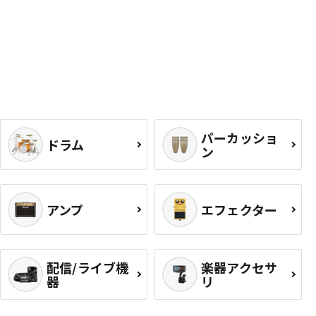
パーカッショ
ドラム
ン
アンプ
エフェクター
配信/ライブ機
楽器アクセサ
器
リ