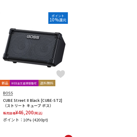
ポイント
10%
還元
新品
送料無料
WEB注文店頭受取可
BOSS
CUBE Street II Black [CUBE-ST2]
（ストリート キューブ ボス）
¥
46,200
販売価格
(税込)
ポイント：10%
(4200pt)