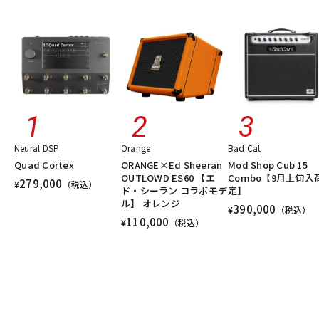
Neural DSP
Orange
Bad Cat
Quad Cortex
ORANGE×Ed Sheeran
Mod Shop Cub 15
OUTLOWD ES60 【エ
Combo【9月上旬入
279,000
¥
（税込）
ド・シーラン コラボモデ
定】
ル】 オレンジ
390,000
¥
（税込）
110,000
¥
（税込）