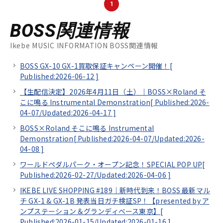
1
BOSS関連情報
Ikebe MUSIC INFORMATION BOSS関連情報
BOSS GX-10 GX-1買取保証キャンペーン開催！[
Published:2026-06-12
]
【生配信決定】2026年4月11日（土）｜BOSS×Roland そ
こに鳴る Instrumental Demonstration[
Published:2026-
04-07/
Updated:2026-04-17
]
BOSS×Roland そこに鳴る Instrumental
Demonstration[
Published:2026-04-07/
Updated:2026-
04-08
]
ワールドペダルパーク・オープン記念！SPECIAL POP UP[
Published:2026-02-27/
Updated:2026-04-06
]
IKEBE LIVE SHOPPING #189｜新時代到来！BOSS 最新マル
チ GX-1 & GX-1B 発表当日ガチ検証SP！【presented by ア
ンプステーション＆グランディベース東京】[
Published:2026-01-15/
Updated:2026-01-16
]