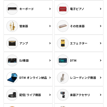
キーボード
電子ピアノ
管楽器
その他楽器
アンプ
エフェクター
DJ機器
DTM
DTM オンライン納品
レコーディング機器
配信/ライブ機器
楽器アクセサリ