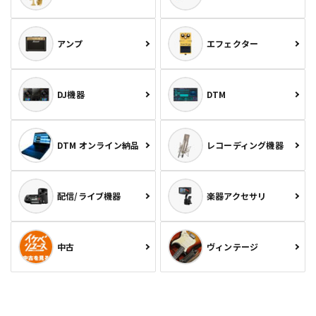
アンプ
エフェクター
DJ機器
DTM
DTM オンライン納品
レコーディング機器
配信/ライブ機器
楽器アクセサリ
中古
ヴィンテージ