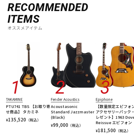
RECOMMENDED
ITEMS
オススメアイテム
TAKAMINE
Fender Acoustics
Epiphone
PTU741 TBS 【お取り寄
Acoustasonic
【数量限定エピフォ
せ商品】 タカミネ
Standard Jazzmaster
アクセサリーパック
(Black)
レゼント】1963 Dov
135,520
¥
（税込）
Reissue エピフォン
99,000
¥
（税込）
181,500
¥
（税込）