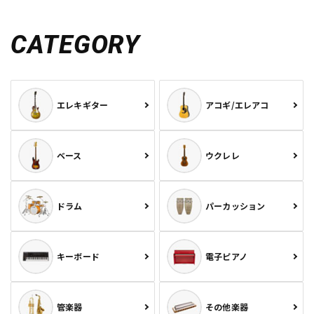
CATEGORY
エレキギター
アコギ/エレアコ
ベース
ウクレレ
ドラム
パーカッション
キーボード
電子ピアノ
管楽器
その他楽器