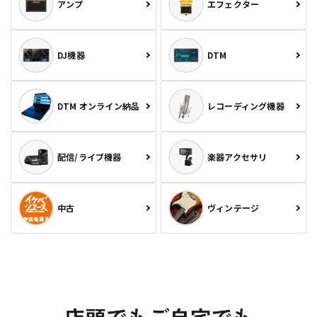
アンプ
エフェクター
DJ機器
DTM
DTM オンライン納品
レコーディング機器
配信/ライブ機器
楽器アクセサリ
中古
ヴィンテージ