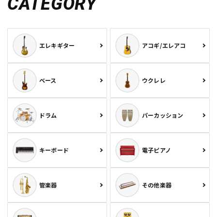
CATEGORY
エレキギター
アコギ/エレアコ
ベース
ウクレレ
ドラム
パーカッション
キーボード
電子ピアノ
管楽器
その他楽器