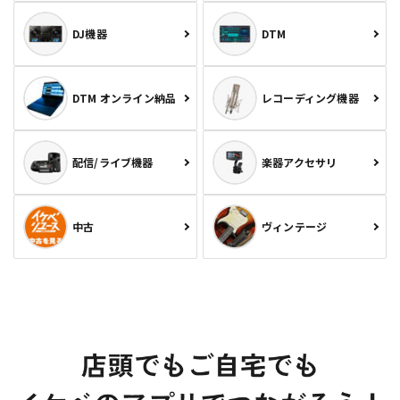
DJ機器
DTM
DTM オンライン納品
レコーディング機器
配信/ライブ機器
楽器アクセサリ
中古
ヴィンテージ