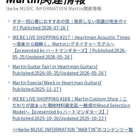
Ikebe MUSIC INFORMATION Martin関連情報
ギター初心者におすすめの弦｜挫折しない弦選び完全ガイ
ド[
Published:2026-07-16
]
IKEBE LIVE SHOPPING #217｜Heartman Acoustic Times
～音楽から紐解く、Martinシグネイチャーモデル～
【presented by ハートマンギターズ】[
Published:2026-
05-25/
Updated:2026-05-26
]
Martin Guitar Fair! in Heartman Guitars[
Published:2026-05-25/
Updated:2026-05-26
]
Martin Special Week in Heartman Guitars[
Published:2025-11-17
]
IKEBE LIVE SHOPPING #168｜Martin Custom Shop｜こ
だわりが詰まった現地材料選定品 ～魅惑のWood Selection
Model～【presented by ハートマンギターズ】[
Published:2025-10-20/
Updated:2025-10-22
]
>>Ikebe MUSIC INFORMATION "MARTIN"のコンテンツ一覧