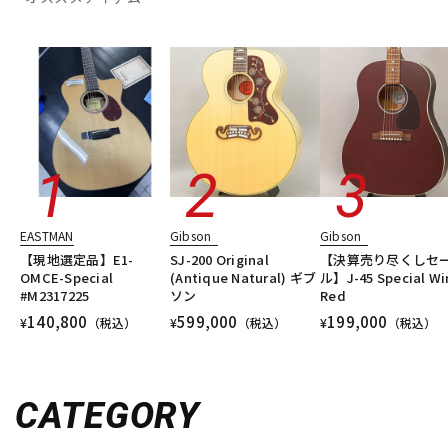
EASTMAN
Gibson
Gibson
【現地選定品】E1-
SJ-200 Original
【決算売り尽くしセ
OMCE-Special
(Antique Natural) ギブ
ル】J-45 Special Wi
#M2317225
ソン
Red
140,800
599,000
199,000
¥
（税込）
¥
（税込）
¥
（税込）
CATEGORY