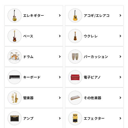
エレキギター
アコギ/エレアコ
ベース
ウクレレ
ドラム
パーカッション
キーボード
電子ピアノ
管楽器
その他楽器
アンプ
エフェクター