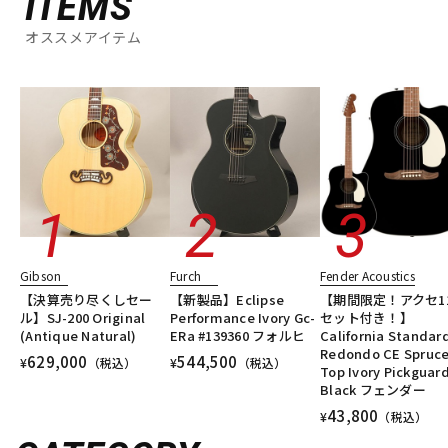
ITEMS
オススメアイテム
Gibson
Furch
Fender Acoustics
【決算売り尽くしセー
【新製品】Eclipse
【期間限定！アクセ1
ル】SJ-200 Original
Performance Ivory Gc-
セット付き！】
(Antique Natural)
ERa #139360 フォルヒ
California Standar
Redondo CE Spruc
629,000
544,500
¥
（税込）
¥
（税込）
Top Ivory Pickguar
Black フェンダー
43,800
¥
（税込）