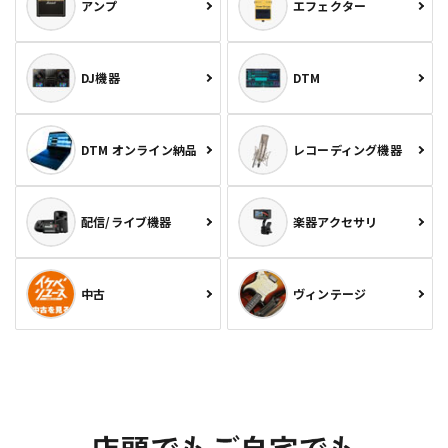
アンプ
エフェクター
DJ機器
DTM
DTM オンライン納品
レコーディング機器
配信/ライブ機器
楽器アクセサリ
中古
ヴィンテージ