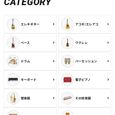
CATEGORY
エレキギター
アコギ/エレアコ
ベース
ウクレレ
ドラム
パーカッション
キーボード
電子ピアノ
管楽器
その他楽器