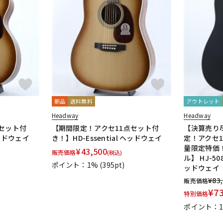
新品
送料無料
アウトレット
Headway
Headway
セット付
【期間限定！アクセ11点セット付
【決算売り
ヘッドウェイ
き！】HD-Essential ヘッドウェイ
定！アクセ
量限定特価
¥
43,500
販売価格
(税込)
ル】 HJ-508
ポイント：1%
(395pt)
ッドウェイ
¥
83
販売価格
¥
7
特別価格
ポイント：